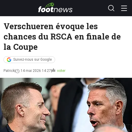
Verschueren évoque les
chances du RSCA en finale de
la Coupe
Suivez-nous sur Google
Patrick
14 mai 2026 14:27
voter