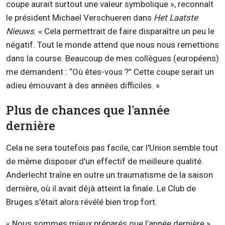
coupe aurait surtout une valeur symbolique », reconnaît
le président Michael Verschueren dans
Het Laatste
Nieuws
. « Cela permettrait de faire disparaître un peu le
négatif. Tout le monde attend que nous nous remettions
dans la course. Beaucoup de mes collègues (européens)
me demandent : “Où êtes-vous ?” Cette coupe serait un
adieu émouvant à des années difficiles. »
Plus de chances que l'année
dernière
Cela ne sera toutefois pas facile, car l'Union semble tout
de même disposer d'un effectif de meilleure qualité.
Anderlecht traîne en outre un traumatisme de la saison
dernière, où il avait déjà atteint la finale. Le Club de
Bruges s'était alors révélé bien trop fort.
« Nous sommes mieux préparés que l’année dernière »,