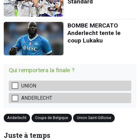
Standard
BOMBE MERCATO
Anderlecht tente le
coup Lukaku
Qui remportera la finale ?
UNION
ANDERLECHT
Anderlecht
Coupe de Belgique
Union Saint-Gilloise
Juste à temps