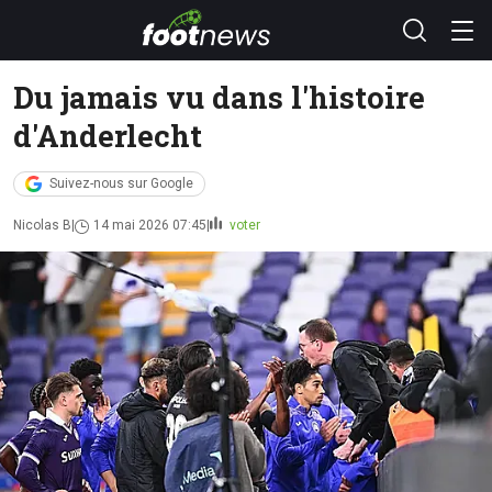
Du jamais vu dans l'histoire
d'Anderlecht
Suivez-nous sur Google
Nicolas B
14 mai 2026 07:45
voter