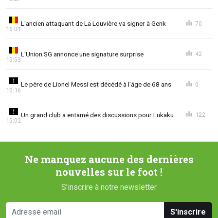
L'ancien attaquant de La Louvière va signer à Genk
70
16:01
L'Union SG annonce une signature surprise
42
15:53
Le père de Lionel Messi est décédé à l'âge de 68 ans
0
15:16
Un grand club a entamé des discussions pour Lukaku
122
15:02
Ne manquez aucune des dernières
nouvelles sur le foot !
S'inscrire à notre newsletter
S'inscrire