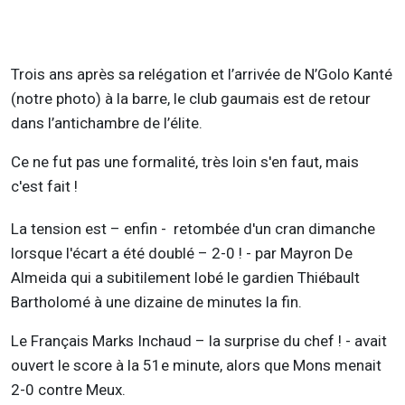
Trois ans après sa relégation et l’arrivée de N’Golo Kanté
(notre photo) à la barre, le club gaumais est de retour
dans l’antichambre de l’élite.
Ce ne fut pas une formalité, très loin s'en faut, mais
c'est fait !
La tension est – enfin - retombée d'un cran dimanche
lorsque l'écart a été doublé – 2-0 ! - par Mayron De
Almeida qui a subitilement lobé le gardien Thiébault
Bartholomé à une dizaine de minutes la fin.
Le Français Marks Inchaud – la surprise du chef ! - avait
ouvert le score à la 51e minute, alors que Mons menait
2-0 contre Meux.