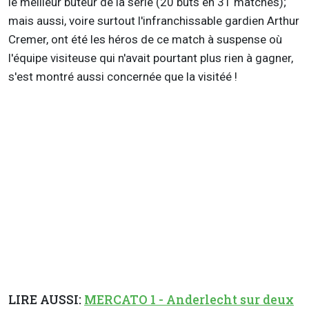
le meilleur buteur de la série (20 buts en 31 matches);
mais aussi, voire surtout l'infranchissable gardien Arthur
Cremer, ont été les héros de ce match à suspense où
l'équipe visiteuse qui n'avait pourtant plus rien à gagner,
s'est montré aussi concernée que la visitéé !
LIRE AUSSI:
MERCATO 1 - Anderlecht sur deux