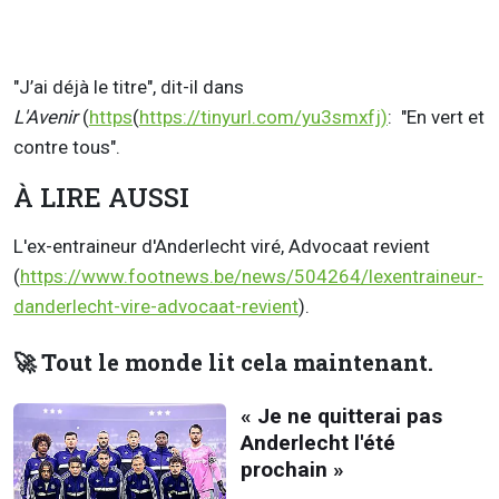
"J’ai déjà le titre", dit-il dans
L'Avenir
(
https
(
https://tinyurl.com/yu3smxfj)
: "En vert et
contre tous".
À LIRE AUSSI
L'ex-entraineur d'Anderlecht viré, Advocaat revient
(
https://www.footnews.be/news/504264/lexentraineur-
danderlecht-vire-advocaat-revient
).
🚀 Tout le monde lit cela maintenant.
« Je ne quitterai pas
Anderlecht l'été
prochain »