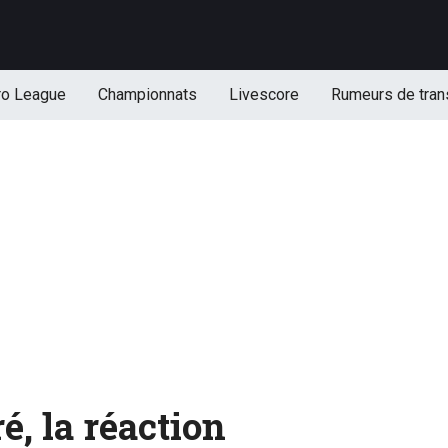
ro League
Championnats
Livescore
Rumeurs de tran
ré, la réaction