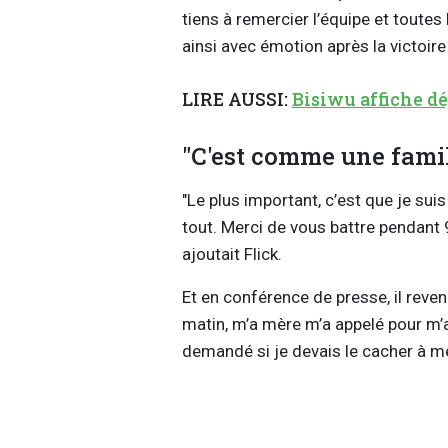
tiens à remercier l’équipe et toutes
ainsi avec émotion après la victoire 
LIRE AUSSI:
Bisiwu affiche dé
"C'est comme une famil
"Le plus important, c’est que je suis
tout. Merci de vous battre pendant 
ajoutait Flick.
Et en conférence de presse, il revena
matin, m’a mère m’a appelé pour m’
demandé si je devais le cacher à me