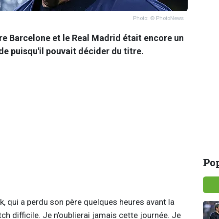
Photo: © PhotoNews
re Barcelone et le Real Madrid était encore un
de puisqu'il pouvait décider du titre.
Pop
ick, qui a perdu son père quelques heures avant la
h difficile. Je n’oublierai jamais cette journée. Je