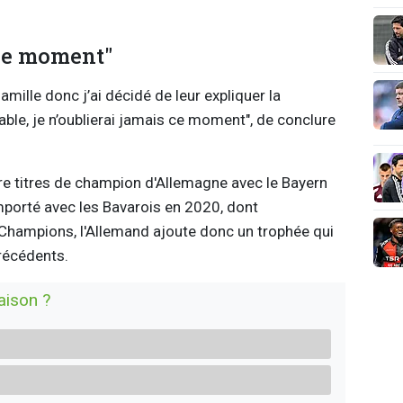
 ce moment"
amille donc j’ai décidé de leur expliquer la
yable, je n’oublierai jamais ce moment", de conclure
tre titres de champion d'Allemagne avec le Bayern
emporté avec les Bavarois en 2020, dont
 Champions, l'Allemand ajoute donc un trophée qui
précédents.
saison ?