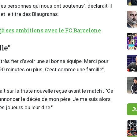
 les personnes qui nous ont soutenus", déclarait-il
et le titre des Blaugranas.
jà ses ambitions avec le FC Barcelone
le"
 très fier d’avoir une si bonne équipe. Merci pour
90 minutes ou plus. C’est comme une famille",
it sur la triste nouvelle reçue avant le match : "Ce
annoncer le décès de mon père. Je me suis alors
s joueurs ou leur dire."
J