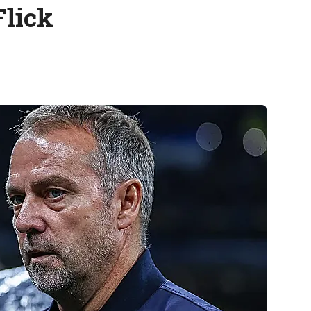
Flick