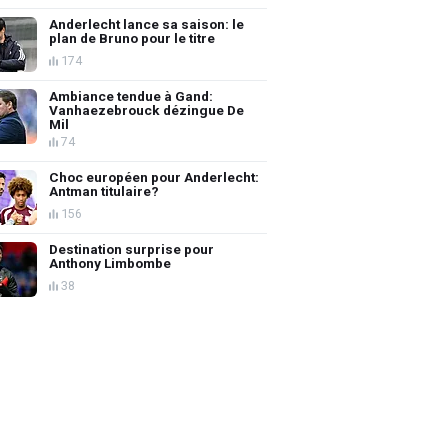
Anderlecht lance sa saison: le
plan de Bruno pour le titre
174
Ambiance tendue à Gand:
Vanhaezebrouck dézingue De
Mil
74
Choc européen pour Anderlecht:
Antman titulaire?
156
Destination surprise pour
Anthony Limbombe
38