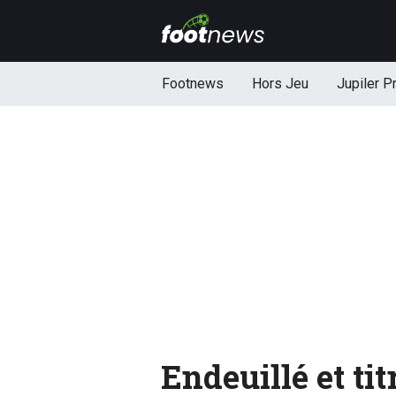
Footnews
Hors Jeu
Jupiler P
Endeuillé et tit