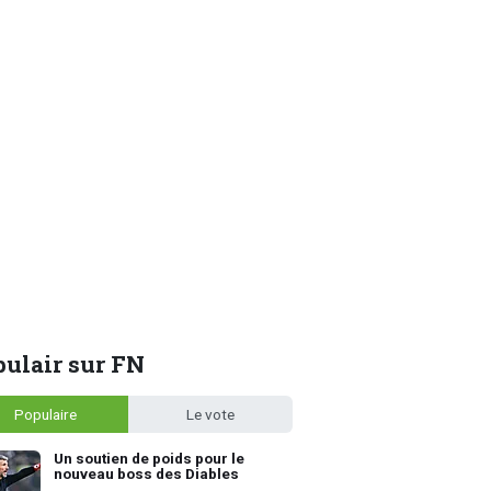
ulair sur FN
Populaire
Le vote
Un soutien de poids pour le
nouveau boss des Diables