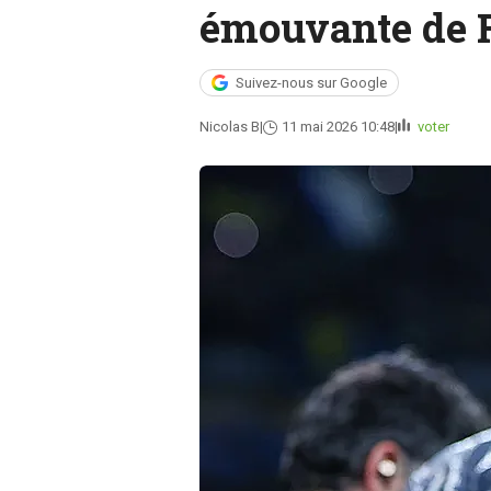
émouvante de 
Suivez-nous sur Google
Nicolas B
11 mai 2026 10:48
voter