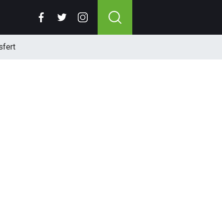
sfert