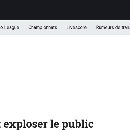
ro League
Championnats
Livescore
Rumeurs de tran
 exploser le public