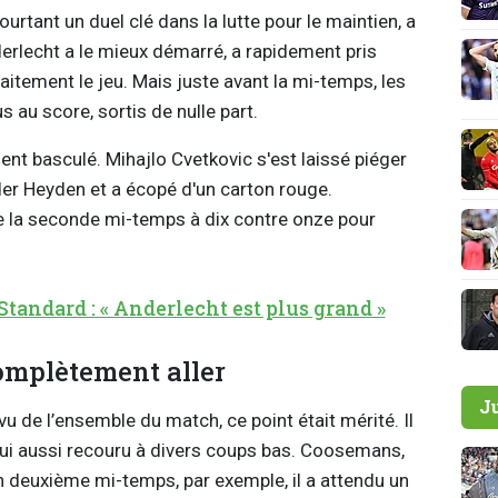
urtant un duel clé dans la lutte pour le maintien, a
rlecht a le mieux démarré, a rapidement pris
faitement le jeu. Mais juste avant la mi-temps, les
au score, sortis de nulle part.
nt basculé. Mihajlo Cvetkovic s'est laissé piéger
der Heyden et a écopé d'un carton rouge.
e la seconde mi-temps à dix contre onze pour
Standard : « Anderlecht est plus grand »
omplètement aller
J
vu de l’ensemble du match, ce point était mérité. Il
lui aussi recouru à divers coups bas. Coosemans,
 En deuxième mi-temps, par exemple, il a attendu un