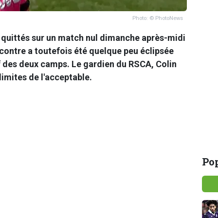
Photo: © PhotoNews
 quittés sur un match nul dimanche après-midi
encontre a toutefois été quelque peu éclipsée
f des deux camps. Le gardien
du RSCA
,
Colin
s limites de l'acceptable.
Pop