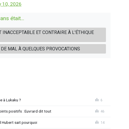
 10, 2026
s était...
IT INACCEPTABLE ET CONTRAIRE À L'ÉTHIQUE
EN DE MAL À QUELQUES PROVOCATIONS
e à Lukaku ?
6
ints positifs : Euvrard dit tout
46
d Hubert sait pourquoi
14