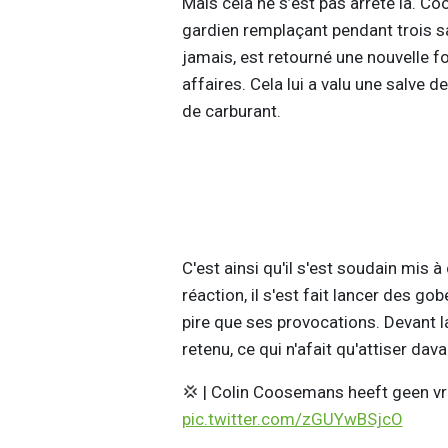
Mais cela ne s’est pas arrêté là. C
gardien remplaçant pendant trois s
jamais, est retourné une nouvelle f
affaires. Cela lui a valu une salve de
de carburant.
C'est ainsi qu'il s'est soudain mis 
réaction, il s'est fait lancer des gob
pire que ses provocations. Devant la
retenu, ce qui n'afait qu'attiser dava
💢 | Colin Coosemans heeft geen v
pic.twitter.com/zGUYwBSjcO