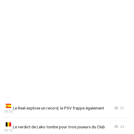
Le Real explose un record, le PSV frappe également
30
18:30
Le verdict de Leko tombe pour trois joueurs du Club
44
18:15