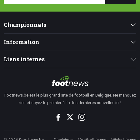
Championnats
Information
Liens internes
Footnews.be est le plus grand site de football en Belgique. Ne manquez
rien et soyez le premier à lire les dernières nouvelles ici !
© 2026 FootNews.be
Disclaimer
VoetbalNieuws
WielerNieuws