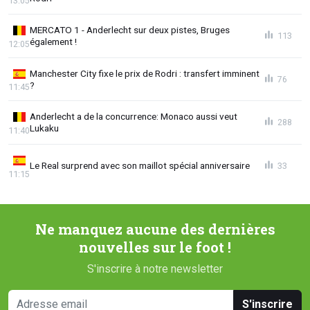
13:05
MERCATO 1 - Anderlecht sur deux pistes, Bruges
113
également !
12:05
Manchester City fixe le prix de Rodri : transfert imminent
76
?
11:45
Anderlecht a de la concurrence: Monaco aussi veut
288
Lukaku
11:40
Le Real surprend avec son maillot spécial anniversaire
33
11:15
Ne manquez aucune des dernières
nouvelles sur le foot !
S'inscrire à notre newsletter
S'inscrire