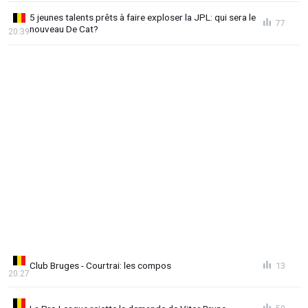
5 jeunes talents prêts à faire exploser la JPL: qui sera le
77
nouveau De Cat?
20:39
Club Bruges - Courtrai: les compos
13
20:27