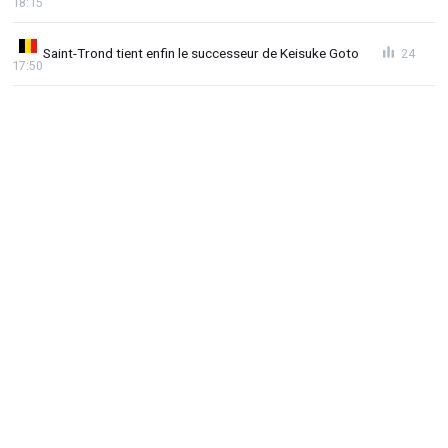
18:15
Saint-Trond tient enfin le successeur de Keisuke Goto
24
17:50