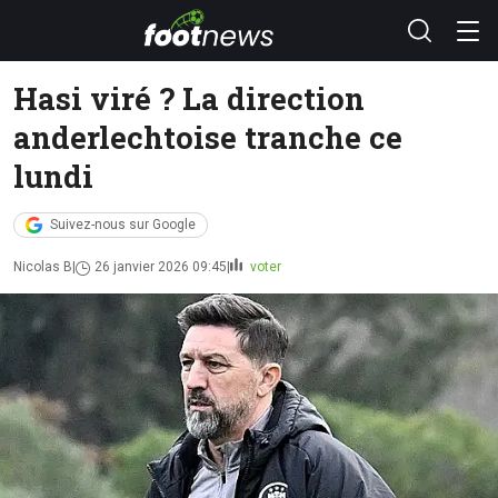
Hasi viré ? La direction
anderlechtoise tranche ce
lundi
Suivez-nous sur Google
Nicolas B
26 janvier 2026 09:45
voter