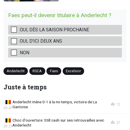
Faes peut-il devenir titulaire à Anderlecht ?
OUI, DÈS LA SAISON PROCHAINE
OUI, D'ICI DEUX ANS
NON
Anderlecht
RSCA
Faes
Excelsior
Juste à temps
Anderlecht mène 0-1 à la mi-temps, victoire de La
12
Gantoise
20:47
Choc d'ouverture: Still cash sur ses retrouvailles avec
27
Anderlecht
20:29