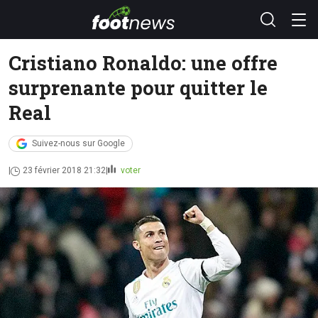
Cristiano Ronaldo: une offre
surprenante pour quitter le
Real
Suivez-nous sur Google
23 février 2018 21:32
voter