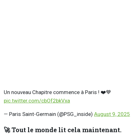
Un nouveau Chapitre commence à Paris ! ❤️💙
pic.twitter.com/cbOf2bkVxa
— Paris Saint-Germain (@PSG_inside)
August 9, 2025
🚀 Tout le monde lit cela maintenant.