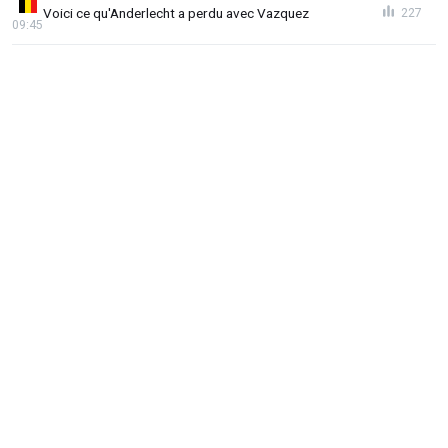
Voici ce qu'Anderlecht a perdu avec Vazquez
227
09:45