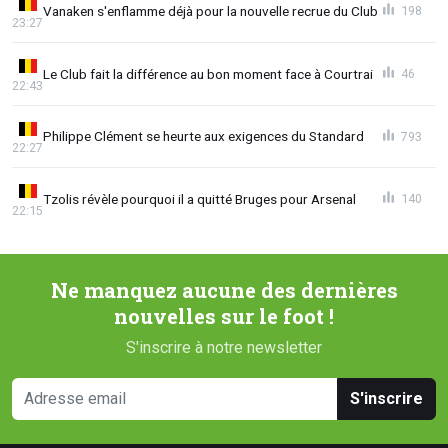
Vanaken s'enflamme déjà pour la nouvelle recrue du Club
198
23:27
Le Club fait la différence au bon moment face à Courtrai
46
22:43
Philippe Clément se heurte aux exigences du Standard
793
22:27
Tzolis révèle pourquoi il a quitté Bruges pour Arsenal
140
22:15
Ne manquez aucune des dernières
nouvelles sur le foot !
S'inscrire à notre newsletter
S'inscrire