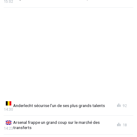
15:02
Anderlecht sécurise l'un de ses plus grands talents
92
14:30
Arsenal frappe un grand coup sur le marché des
18
transferts
14:23