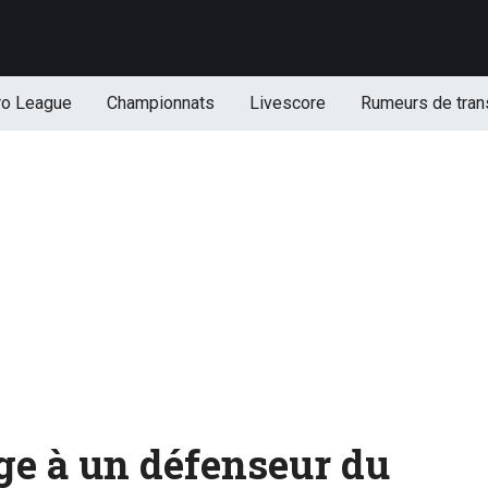
ro League
Championnats
Livescore
Rumeurs de tran
e à un défenseur du