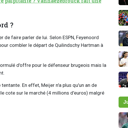
re palpitante ? Vanhaezebrouck fait une
rd ?
er de faire parler de lui. Selon ESPN, Feyenoord
 pour combler le départ de Quilindschy Hartman à
formulé d'offre pour le défenseur brugeois mais la
nt.
tentante. En effet, Meijer n'a plus qu'un an de
le cote sur le marché (4 millions d'euros) malgré
J