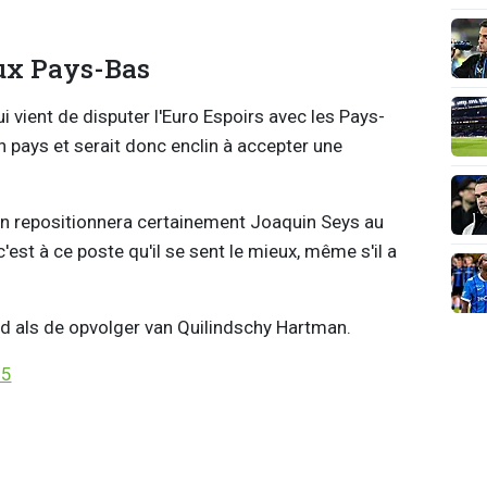
aux Pays-Bas
i vient de disputer l'Euro Espoirs avec les Pays-
n pays et serait donc enclin à accepter une
ayen repositionnera certainement Joaquin Seys au
'est à ce poste qu'il se sent le mieux, même s'il a
ord als de opvolger van Quilindschy Hartman.
25