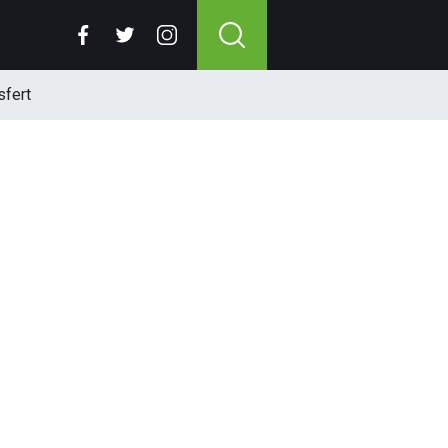
sfert