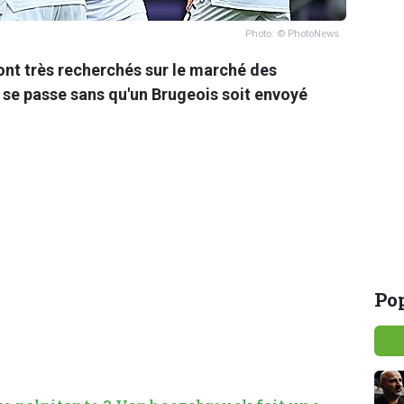
Photo: © PhotoNews
ont très recherchés sur le marché des
qui se passe sans qu'un Brugeois soit envoyé
Pop