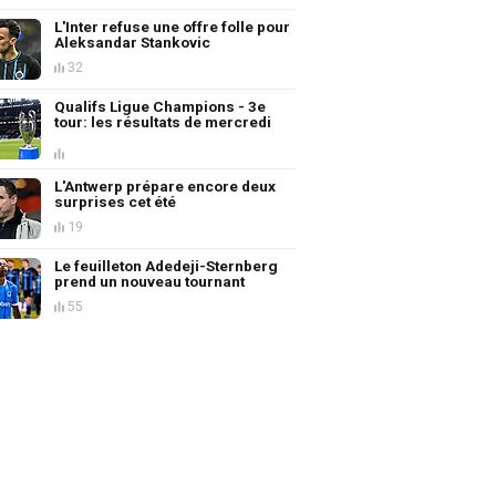
L'Inter refuse une offre folle pour
Aleksandar Stankovic
32
Qualifs Ligue Champions - 3e
tour: les résultats de mercredi
L'Antwerp prépare encore deux
surprises cet été
19
Le feuilleton Adedeji-Sternberg
prend un nouveau tournant
55