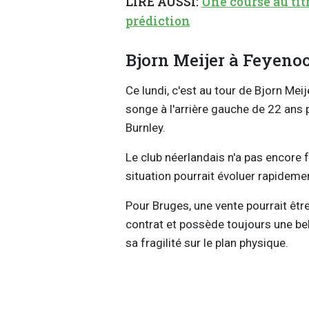
LIRE AUSSI:
Une course au tit
prédiction
Bjorn Meijer à Feyenoo
Ce lundi, c'est au tour de Bjorn Meij
songe à l'arrière gauche de 22 ans
Burnley.
Le club néerlandais n'a pas encore 
situation pourrait évoluer rapideme
Pour Bruges, une vente pourrait être 
contrat et possède toujours une bel
sa fragilité sur le plan physique.