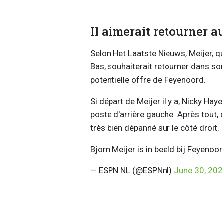
Il aimerait retourner 
Selon Het Laatste Nieuws, Meijer, qu
Bas, souhaiterait retourner dans so
potentielle offre de Feyenoord.
Si départ de Meijer il y a, Nicky H
poste d'arrière gauche. Après tout, c
très bien dépanné sur le côté droit.
Bjorn Meijer is in beeld bij Feyeno
— ESPN NL (@ESPNnl)
June 30, 20