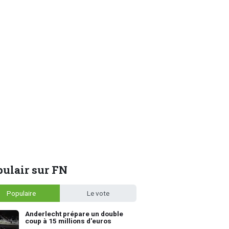
ulair sur FN
Populaire
Le vote
Anderlecht prépare un double
coup à 15 millions d'euros