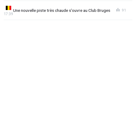
Une nouvelle piste très chaude s'ouvre au Club Bruges
91
17:39