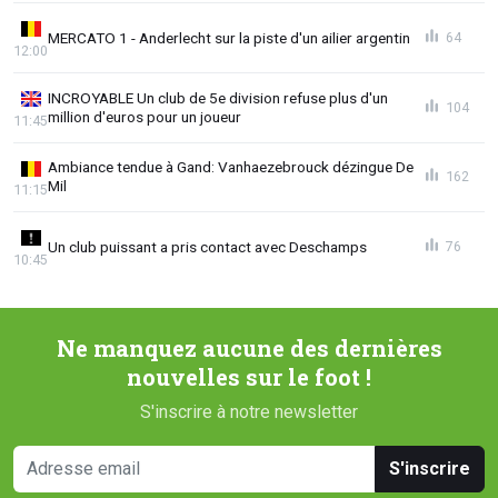
MERCATO 1 - Anderlecht sur la piste d'un ailier argentin
64
12:00
INCROYABLE Un club de 5e division refuse plus d'un
104
million d'euros pour un joueur
11:45
Ambiance tendue à Gand: Vanhaezebrouck dézingue De
162
Mil
11:15
Un club puissant a pris contact avec Deschamps
76
10:45
Ne manquez aucune des dernières
nouvelles sur le foot !
S'inscrire à notre newsletter
S'inscrire