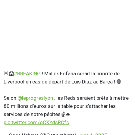
🚨😱
#BREAKING
! Malick Fofana serait la priorité de
Liverpool en cas de départ de Luis Diaz au Barça ! 🔴
Selon
@leprogreslyon
, les Reds seraient prêts à mettre
80 millions d’euros sur la table pour s’attacher les
services de notre pépites💰🔥
pic.twitter.com/oCXYdsRCfc