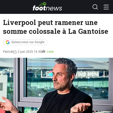
Liverpool peut ramener une
somme colossale à La Gantoise
Suivez-nous sur Google
Patrick
2 juin 2025 16:30
voter