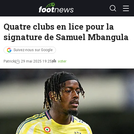
Quatre clubs en lice pour la
signature de Samuel Mbangula
Suivez-nous sur Google
Patrick
29 mai 2025 19:25
voter