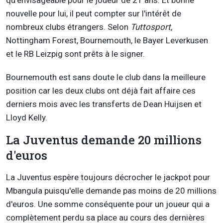
qu'envisageable pour le joueur de 21 ans. Et bonne
nouvelle pour lui, il peut compter sur l'intérêt de
nombreux clubs étrangers. Selon
Tuttosport,
Nottingham Forest, Bournemouth, le Bayer Leverkusen
et le RB Leizpig sont prêts à le signer.
Bournemouth est sans doute le club dans la meilleure
position car les deux clubs ont déjà fait affaire ces
derniers mois avec les transferts de Dean Huijsen et
Lloyd Kelly.
La Juventus demande 20 millions
d'euros
La Juventus espère toujours décrocher le jackpot pour
Mbangula puisqu'elle demande pas moins de 20 millions
d'euros. Une somme conséquente pour un joueur qui a
complètement perdu sa place au cours des dernières