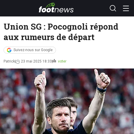
Union SG : Pocognoli répond
aux rumeurs de départ
Suivez-nous sur Google
Patrick
23 mai 2025 18:33
voter