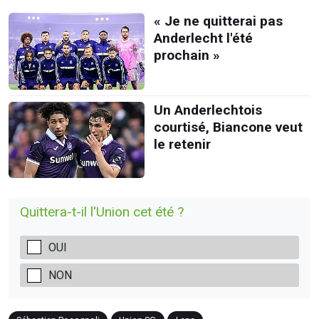
« Je ne quitterai pas
Anderlecht l'été
prochain »
Un Anderlechtois
courtisé, Biancone veut
le retenir
Quittera-t-il l'Union cet été ?
OUI
NON