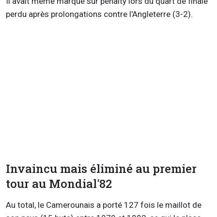
Il avait même marqué sur penalty lors du quart de finale
perdu après prolongations contre l'Angleterre (3-2).
Invaincu mais éliminé au premier
tour au Mondial'82
Au total, le Camerounais a porté 127 fois le maillot de