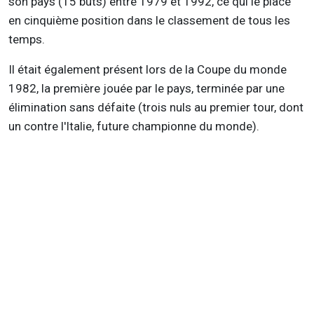
son pays (15 buts) entre 1979 et 1992, ce qui le place
en cinquième position dans le classement de tous les
temps.
Il était également présent lors de la Coupe du monde
1982, la première jouée par le pays, terminée par une
élimination sans défaite (trois nuls au premier tour, dont
un contre l'Italie, future championne du monde).