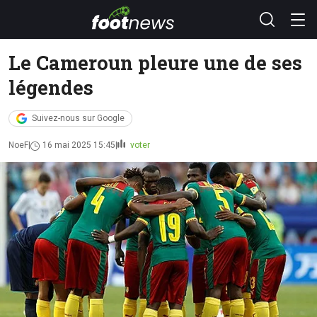
Le Cameroun pleure une de ses
légendes
Suivez-nous sur Google
NoeF
16 mai 2025 15:45
voter