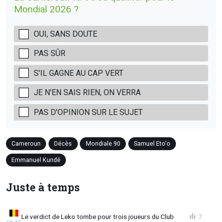
Mondial 2026 ?
OUI, SANS DOUTE
PAS SÛR
S'IL GAGNE AU CAP VERT
JE N'EN SAIS RIEN, ON VERRA
PAS D'OPINION SUR LE SUJET
Cameroun
Décès
Mondiale 90
Samuel Eto'o
Emmanuel Kundé
Juste à temps
Le verdict de Leko tombe pour trois joueurs du Club
7