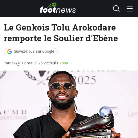
Le Genkois Tolu Arokodare
remporte le Soulier d'Ebène
Suivez-nous sur Google
Patrick
12 mai 2025 22:20
voter