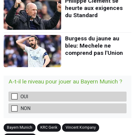
Philippe Clément se
heurte aux exigences
du Standard
Burgess du jaune au
bleu: Mechele ne
comprend pas l'Union
A-t-il le niveau pour jouer au Bayern Munich ?
OUI
NON
Bayern Munich
KRC Genk
Vincent Kompany