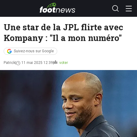
Une star de la JPL flirte avec
Kompany : "Il a mon numéro"
Suivez-nous sur Google
Patrick
11 mai 2025 12:39
voter