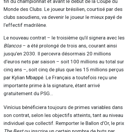
fin du championnat et avant le début de la Coupe du
Monde des Clubs. Le joueur brésilien, courtisé par des
clubs saoudiens, va devenir le joueur le mieux payé de
l’effectif madrilène.
Le nouveau contrat – le troisième qu’il signera avec les
Blancos
– a été prolongé de trois ans, courant ainsi
jusqu’en 2030. Il percevra désormais 20 millions
d’euros nets par saison – soit 100 millions au total sur
cinq ans –, soit cinq de plus que les 15 millions perçus
par Kylian Mbappé. Le Français a toutefois reçu une
importante prime à la signature, étant arrivé
gratuitement du PSG…
Vinícius bénéficiera toujours de primes variables dans
son contrat, selon les objectifs atteints, tant au niveau
individuel que collectif. Remporter le Ballon d’Or, le prix
The Best
ou inscrire un certain nombre de buts par