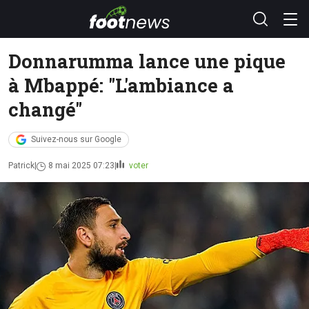
Donnarumma lance une pique
à Mbappé: "L'ambiance a
changé"
Suivez-nous sur Google
Patrick
8 mai 2025 07:23
voter