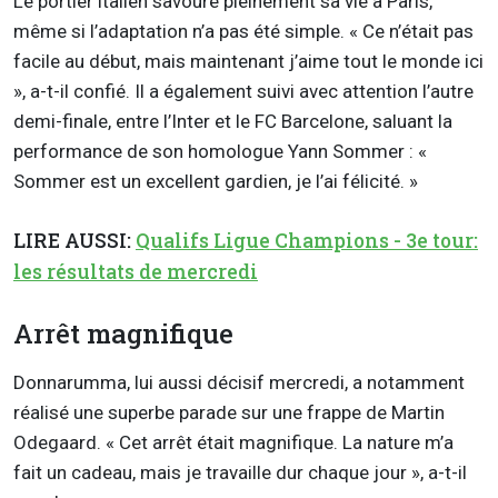
Le portier italien savoure pleinement sa vie à Paris,
même si l’adaptation n’a pas été simple. « Ce n’était pas
facile au début, mais maintenant j’aime tout le monde ici
», a-t-il confié. Il a également suivi avec attention l’autre
demi-finale, entre l’Inter et le FC Barcelone, saluant la
performance de son homologue Yann Sommer : «
Sommer est un excellent gardien, je l’ai félicité. »
LIRE AUSSI:
Qualifs Ligue Champions - 3e tour:
les résultats de mercredi
Arrêt magnifique
Donnarumma, lui aussi décisif mercredi, a notamment
réalisé une superbe parade sur une frappe de Martin
Odegaard. « Cet arrêt était magnifique. La nature m’a
fait un cadeau, mais je travaille dur chaque jour », a-t-il