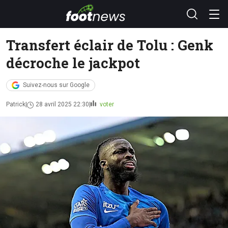
Transfert éclair de Tolu : Genk
décroche le jackpot
Suivez-nous sur Google
Patrick
28 avril 2025 22:30
voter