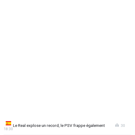
Le Real explose un record, le PSV frappe également
30
18:30