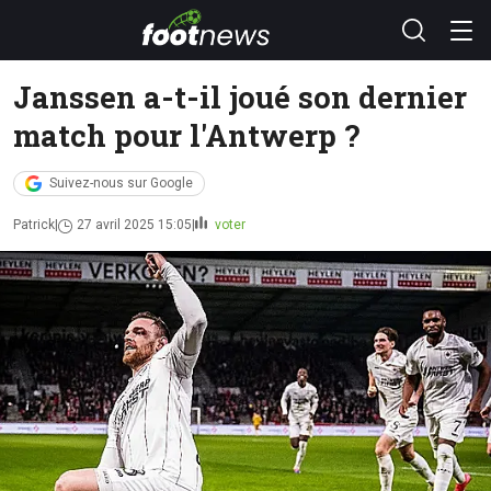
Janssen a-t-il joué son dernier
match pour l'Antwerp ?
Suivez-nous sur Google
Patrick
27 avril 2025 15:05
voter