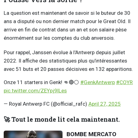
La question est maintenant de savoir si le buteur de 30
ans a disputé ou non dernier match pour le Great Old. Il
arrive en fin de contrat dans un an et son salaire pèse
énormément sur les comptes du club anversois.
Pour rappel, Janssen évolue à l'Antwerp depuis juillet
2022. Il affiche des statistiques plus qu'intéressantes
avec 51 buts et 20 passes décisives en 132 apparitions.
Onze 11 starters in Genk! 👊🔴⚪
#GenkAntwerp
#COYR
pic.twitter.com/ZEYpj9lLes
— Royal Antwerp FC (@official_rafc)
April 27, 2025
🚀 Tout le monde lit cela maintenant.
BOMBE MERCATO