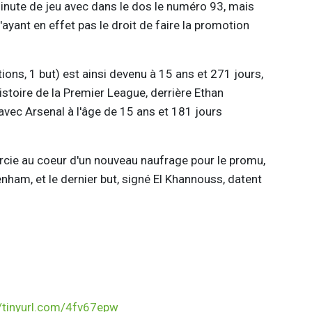
inute de jeu avec dans le dos le numéro 93, mais
'ayant en effet pas le droit de faire la promotion
tions, 1 but) est ainsi devenu à 15 ans et 271 jours,
istoire de la Premier League, derrière Ethan
vec Arsenal à l'âge de 15 ans et 181 jours
aircie au coeur d'un nouveau naufrage pour le promu,
tenham, et le dernier but, signé El Khannouss, datent
//tinyurl.com/4fv67epw