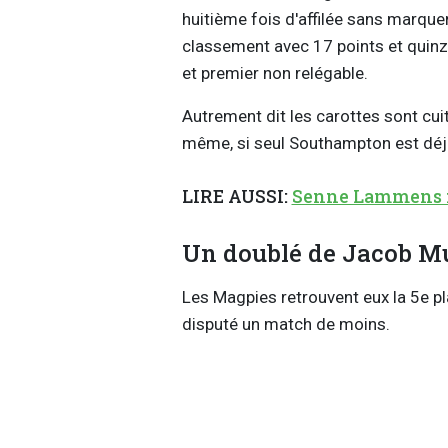
huitième fois d'affilée sans marquer
classement avec 17 points et quinz
et premier non relégable.
Autrement dit les carottes sont cu
même, si seul Southampton est déj
LIRE AUSSI:
Senne Lammens fi
Un doublé de Jacob Mu
Les Magpies retrouvent eux la 5e pla
disputé un match de moins.