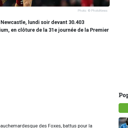
Photo: © PhotoNews
à Newcastle, lundi soir devant 30.403
um, en clôture de la 31e journée de la Premier
Pop
 cauchemardesque des Foxes, battus pour la