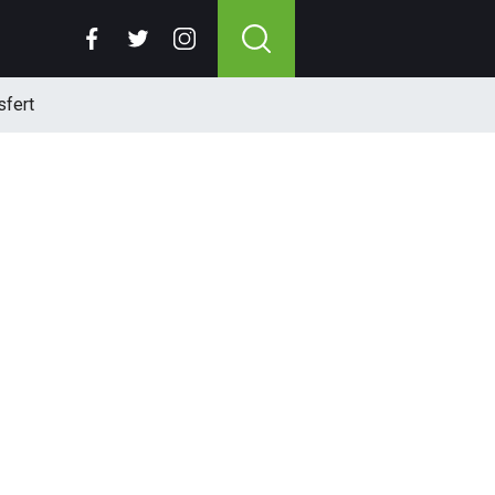
sfert