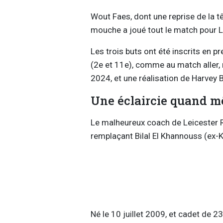
Wout Faes, dont une reprise de la tê
mouche a joué tout le match pour L
Les trois buts ont été inscrits en 
(2e et 11e), comme au match aller,
2024, et une réalisation de Harvey B
Une éclaircie quand m
Le malheureux coach de Leicester R
remplaçant Bilal El Khannouss (ex-
Né le 10 juillet 2009, et cadet de 2