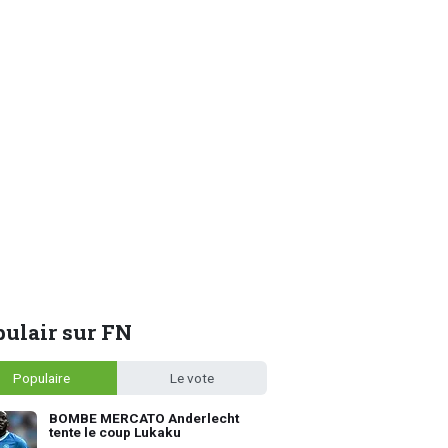
ulair sur FN
Populaire
Le vote
BOMBE MERCATO Anderlecht
tente le coup Lukaku