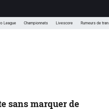
ro League
Championnats
Livescore
Rumeurs de tran
te sans marquer de