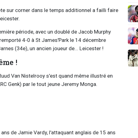
te sur corner dans le temps additionnel a failli faire
eicester.
première période, avec un doublé de Jacob Murphy
 remporté 4-0 à St James'Park le 14 décembre
arnes (34e), un ancien joueur de... Leicester !
ême !
uud Van Nistelrooy s'est quand même illustré en
KRC Genk) par le tout jeune Jeremy Monga.
3 ans de Jamie Vardy, l'attaquant anglais de 15 ans