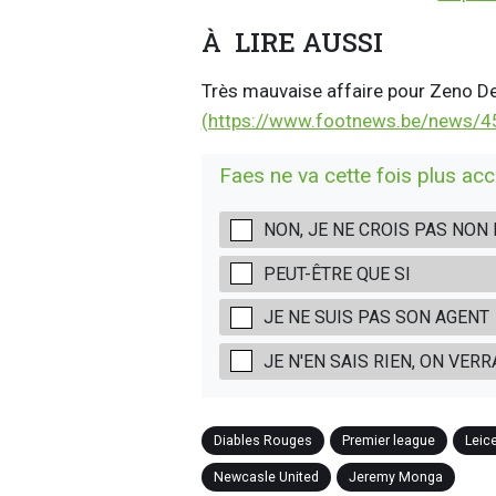
À LIRE AUSSI
Très mauvaise affaire pour Zeno D
(https://www.footnews.be/news/4
Faes ne va cette fois plus a
NON, JE NE CROIS PAS NON
PEUT-ÊTRE QUE SI
JE NE SUIS PAS SON AGENT
JE N'EN SAIS RIEN, ON VERR
Diables Rouges
Premier league
Leice
Newcasle United
Jeremy Monga