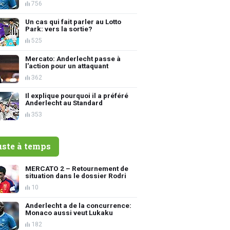
756
Un cas qui fait parler au Lotto
Park: vers la sortie?
525
Mercato: Anderlecht passe à
l'action pour un attaquant
362
Il explique pourquoi il a préféré
Anderlecht au Standard
353
uste à temps
MERCATO 2 – Retournement de
situation dans le dossier Rodri
10
Anderlecht a de la concurrence:
Monaco aussi veut Lukaku
182