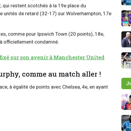
, qui restent scotchés à la 19e place du
e unités de retard (32-17) sur Wolverhampton, 17e
ites, comme pour Ipswich Town (20 points), 18e,
à officiellement condamné.
xé sur son avenir à Manchester United
rphy, comme au match aller !
J
ce, à égalité de points avec Chelsea, 4e, en ayant