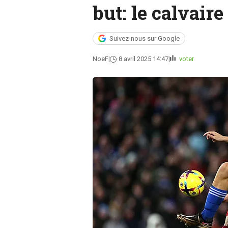
but: le calvair
Suivez-nous sur Google
NoeF
8 avril 2025 14:47
voter