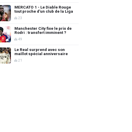
MERCATO 1 - Le Diable Rouge
tout proche d'un club de la Liga
23
Manchester City fixe le prix de
Rodri : transfert imminent ?
49
Le Real surprend avec son
maillot spécial anniversaire
21