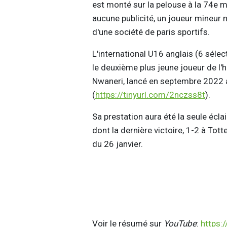
est monté sur la pelouse à la 74e m
aucune publicité, un joueur mineur n
d'une société de paris sportifs.
L'international U16 anglais (6 sélec
le deuxième plus jeune joueur de l'h
Nwaneri, lancé en septembre 2022 a
(
https://tinyurl.com/2nczss8t
).
Sa prestation aura été la seule écl
dont la dernière victoire, 1-2 à Tot
du 26 janvier.
Voir le résumé sur
YouTube
:
https: