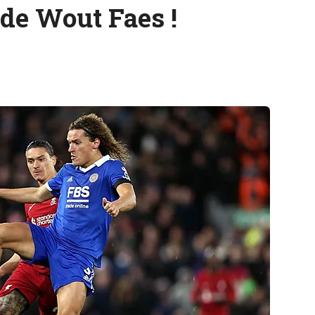
e de Wout Faes !