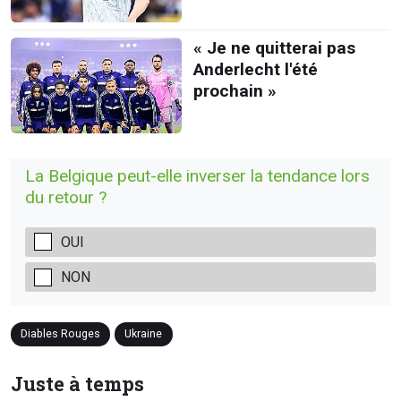
« Je ne quitterai pas
Anderlecht l'été
prochain »
La Belgique peut-elle inverser la tendance lors
du retour ?
OUI
NON
Diables Rouges
Ukraine
Juste à temps