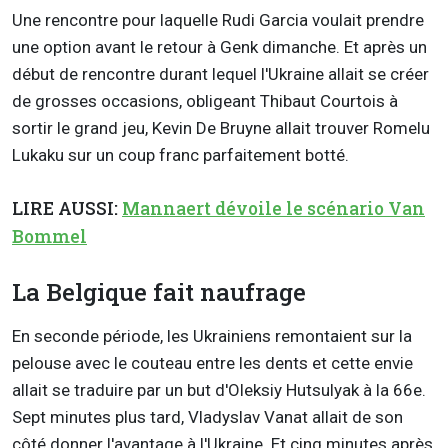
Une rencontre pour laquelle Rudi Garcia voulait prendre
une option avant le retour à Genk dimanche. Et après un
début de rencontre durant lequel l'Ukraine allait se créer
de grosses occasions, obligeant Thibaut Courtois à
sortir le grand jeu, Kevin De Bruyne allait trouver Romelu
Lukaku sur un coup franc parfaitement botté.
LIRE AUSSI:
Mannaert dévoile le scénario Van
Bommel
La Belgique fait naufrage
En seconde période, les Ukrainiens remontaient sur la
pelouse avec le couteau entre les dents et cette envie
allait se traduire par un but d'Oleksiy Hutsulyak à la 66e.
Sept minutes plus tard, Vladyslav Vanat allait de son
côté donner l'avantage à l'Ukraine. Et cinq minutes après