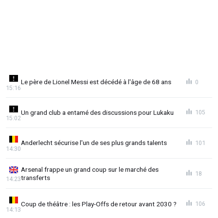
Le père de Lionel Messi est décédé à l'âge de 68 ans
0
15:16
Un grand club a entamé des discussions pour Lukaku
105
15:02
Anderlecht sécurise l'un de ses plus grands talents
101
14:30
Arsenal frappe un grand coup sur le marché des
18
transferts
14:23
Coup de théâtre : les Play-Offs de retour avant 2030 ?
106
14:13