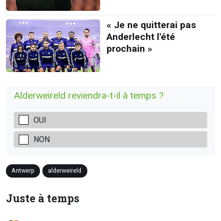
« Je ne quitterai pas
Anderlecht l'été
prochain »
Alderweireld reviendra-t-il à temps ?
OUI
NON
Antwerp
alderweireld
Juste à temps