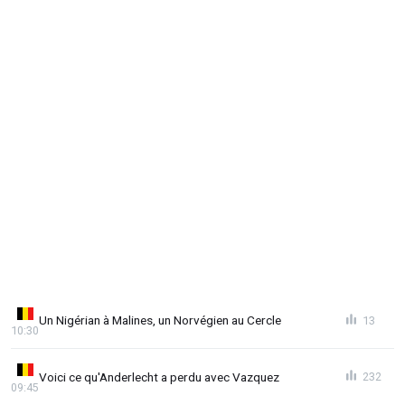
Un Nigérian à Malines, un Norvégien au Cercle
13
10:30
Voici ce qu'Anderlecht a perdu avec Vazquez
232
09:45