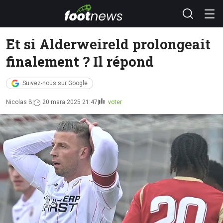
Et si Alderweireld prolongeait
finalement ? Il répond
Suivez-nous sur Google
Nicolas B
20 mara 2025 21:47
voter