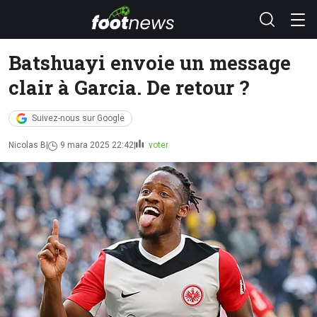
Batshuayi envoie un message
clair à Garcia. De retour ?
Suivez-nous sur Google
Nicolas B
9 mara 2025 22:42
voter