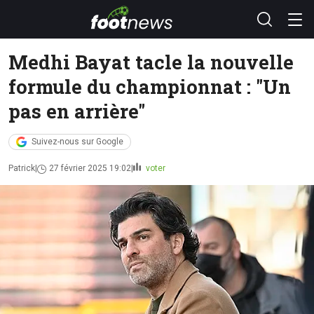
Medhi Bayat tacle la nouvelle
formule du championnat : "Un
pas en arrière"
Suivez-nous sur Google
Patrick
27 février 2025 19:02
voter