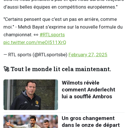
d’aussi belles équipes en compétitions européennes."
"Certains pensent que c'est un pas en arrière, comme
moi." - Mehdi Bayat s'exprime sur la nouvelle formule du
championnat. 👀
#RTLsports
pic.twitter.com/meOI511XrQ
— RTL sports (@RTLsportsbe)
February 27, 2025
🚀 Tout le monde lit cela maintenant.
Wilmots révèle
comment Anderlecht
lui a soufflé Ambros
Un gros changement
dans le onze de départ