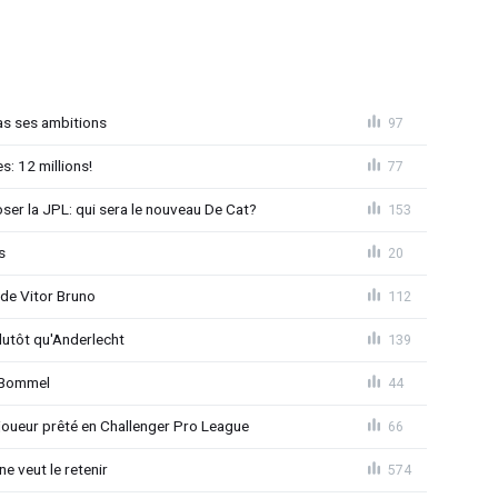
as ses ambitions
97
: 12 millions!
77
loser la JPL: qui sera le nouveau De Cat?
153
s
20
 de Vitor Bruno
112
lutôt qu'Anderlecht
139
n Bommel
44
joueur prêté en Challenger Pro League
66
e veut le retenir
574