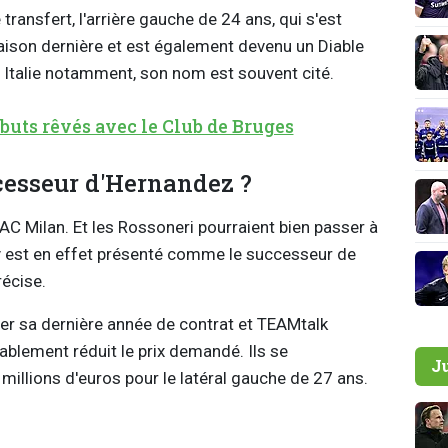
ransfert, l'arrière gauche de 24 ans, qui s'est
ison dernière et est également devenu un Diable
En Italie notamment, son nom est souvent cité.
ébuts rêvés avec le Club de Bruges
esseur d'Hernandez ?
l'AC Milan. Et les Rossoneri pourraient bien passer à
y est en effet présenté comme le successeur de
écise.
mer sa dernière année de contrat et TEAMtalk
blement réduit le prix demandé. Ils se
J
millions d'euros pour le latéral gauche de 27 ans.