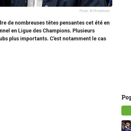
Photo: © PhotoNews
dre de nombreuses têtes pensantes cet été en
nnel en Ligue des Champions. Plusieurs
lubs plus importants. C'est notamment le cas
Pop