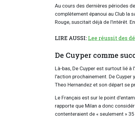
Au cours des dernières périodes de t
complètement épanoui au Club la sa
Rouge, suscitait déjà de l'intérêt. 
LIRE AUSSI:
Lee réussit des d
De Cuyper comme succ
Là-bas, De Cuyper est surtout lié à 
l'action prochainement. De Cuyper 
Theo Hernandez et son départ se pr
Le Français est sur le point d'enta
rapporte que Milan a donc considéra
contenteraient de « seulement » 35 