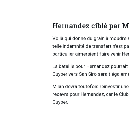
Hernandez ciblé par Ma
Voilà qui donne du grain à moudre 
telle indemnité de transfert n'est p
particulier aimeraient faire venir He
La bataille pour Hernandez pourrait d
Cuyper vers San Siro serait égale
Milan devra toutefois réinvestir une
recevra pour Hernandez, car le Club
Cuyper.