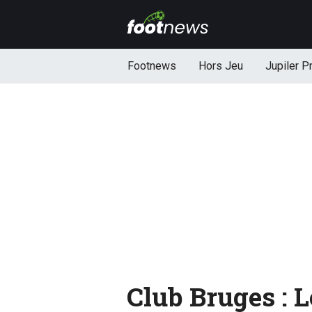
Footnews
Hors Jeu
Jupiler P
Club Bruges : 