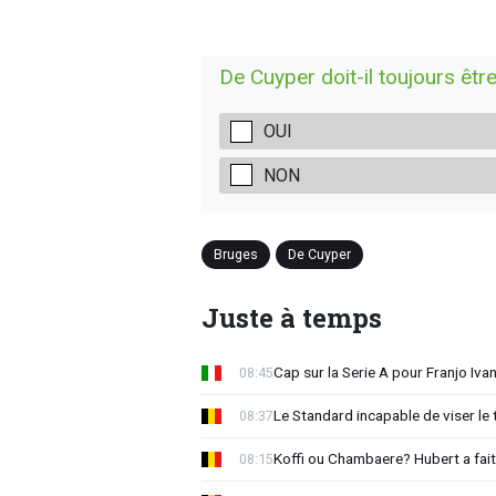
De Cuyper doit-il toujours être
OUI
NON
Bruges
De Cuyper
Juste à temps
Cap sur la Serie A pour Franjo Iva
08:45
Le Standard incapable de viser le 
08:37
Koffi ou Chambaere? Hubert a fait
08:15