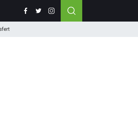
sfert