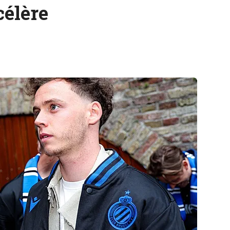
célère