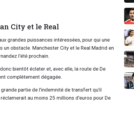
n City et le Real
aux grandes puissances intéressées, pour qui une
as un obstacle. Manchester City et le Real Madrid en
rnandez l'été prochain.
onc bientôt éclater et, avec elle, la route de De
ment complètement dégagée.
 grande partie de l'indemnité de transfert qu'il
 réclamerait au moins 25 millions d'euros pour De