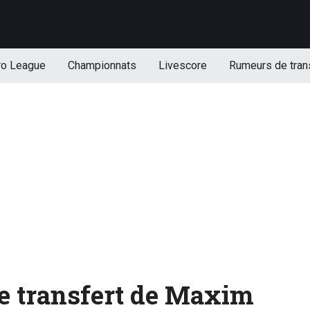
ro League
Championnats
Livescore
Rumeurs de tran
Le transfert de Maxim