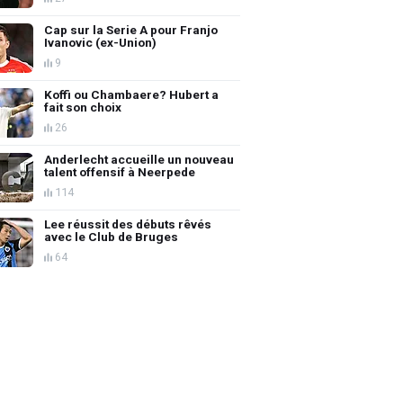
Cap sur la Serie A pour Franjo
Ivanovic (ex-Union)
9
Koffi ou Chambaere? Hubert a
fait son choix
26
Anderlecht accueille un nouveau
talent offensif à Neerpede
114
Lee réussit des débuts rêvés
avec le Club de Bruges
64