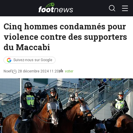
Cinq hommes condamnés pour
violence contre des supporters
du Maccabi
Suivez-nous sur Google
NoeF
28 décembre 2024 11:20
voter