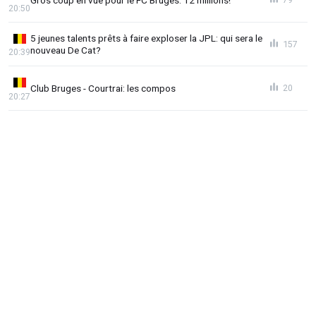
20:50
5 jeunes talents prêts à faire exploser la JPL: qui sera le
157
nouveau De Cat?
20:39
Club Bruges - Courtrai: les compos
20
20:27