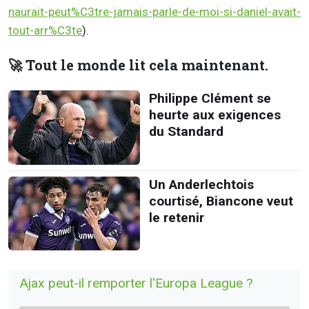
naurait-peut%C3tre-jamais-parle-de-moi-si-daniel-avait-
tout-arr%C3te
).
🚀 Tout le monde lit cela maintenant.
Philippe Clément se
heurte aux exigences
du Standard
Un Anderlechtois
courtisé, Biancone veut
le retenir
Ajax peut-il remporter l'Europa League ?