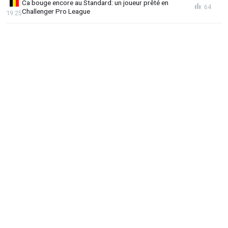
Ca bouge encore au Standard: un joueur prêté en
64
Challenger Pro League
19:25