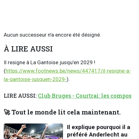
Aucun successeur n'a encore été désigné.
À LIRE AUSSI
Il resigne à La Gantoise jusqu'en 2029 !
(
https://www.footnews.be/news/447417/il-resigne-a-
la-gantoise-jusquen-2029-
).
LIRE AUSSI:
Club Bruges - Courtrai: les compos
🚀 Tout le monde lit cela maintenant.
Il explique pourquoi il a
préféré Anderlecht au