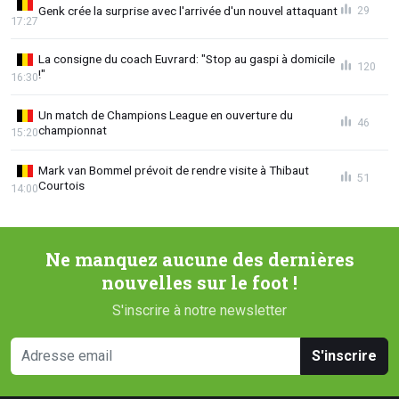
Genk crée la surprise avec l'arrivée d'un nouvel attaquant
29
17:27
La consigne du coach Euvrard: "Stop au gaspi à domicile
120
!"
16:30
Un match de Champions League en ouverture du
46
championnat
15:20
Mark van Bommel prévoit de rendre visite à Thibaut
51
Courtois
14:00
Ne manquez aucune des dernières
nouvelles sur le foot !
S'inscrire à notre newsletter
S'inscrire