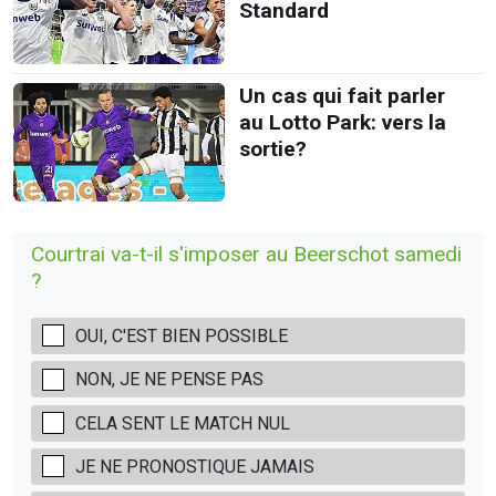
Standard
Un cas qui fait parler
au Lotto Park: vers la
sortie?
Courtrai va-t-il s'imposer au Beerschot samedi
?
OUI, C'EST BIEN POSSIBLE
NON, JE NE PENSE PAS
CELA SENT LE MATCH NUL
JE NE PRONOSTIQUE JAMAIS