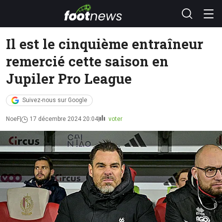
Il est le cinquième entraîneur
remercié cette saison en
Jupiler Pro League
Suivez-nous sur Google
NoeF
17 décembre 2024 20:04
voter