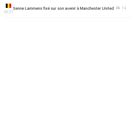
Senne Lammens fixé sur son avenir à Manchester United
74
20:21