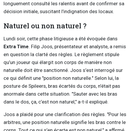
longuement consulté les ralentis avant de confirmer sa
décision initiale, suscitant l’indignation des locaux.
Naturel ou non naturel ?
Lundi soir, cette phase litigieuse a été évoquée dans
Extra Time
. Filip Joos, présentateur et analyste, a remis
en question la clarté des règles. Le règlement stipule
qu’un joueur qui élargit son corps de manière non
naturelle doit être sanctionné. Joos s’est interrogé sur
ce qui définit une "position non naturelle." Selon lui, la
posture de Spileers, bras écartés du corps, n’était pas
anormale dans cette situation. "Sauter avec les bras
dans le dos, ça, c’est non naturel," a-t-il expliqué.
Joos a plaidé pour une clarification des règles. "Pour les
arbitres, une position naturelle signifie les bras contre le
corps. Tout ce qui s’en écarte est non naturel," a affirmé