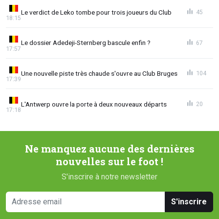
Le verdict de Leko tombe pour trois joueurs du Club
45
18:15
Le dossier Adedeji-Sternberg bascule enfin ?
67
17:57
Une nouvelle piste très chaude s'ouvre au Club Bruges
104
17:39
L'Antwerp ouvre la porte à deux nouveaux départs
20
17:18
Ne manquez aucune des dernières
nouvelles sur le foot !
S'inscrire à notre newsletter
S'inscrire