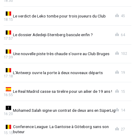
18:30
Le verdict de Leko tombe pour trois joueurs du Club
45
18:15
Le dossier Adedeji-Sternberg bascule enfin ?
64
17:57
Une nouvelle piste très chaude s'ouvre au Club Bruges
102
17:39
L'Antwerp ouvre la porte à deux nouveaux départs
19
17:18
Le Real Madrid casse sa tirelire pour un ailier de 19 ans !
15
16:55
Mohamed Salah signe un contrat de deux ans en SüperLig
14
16:20
Conference League: La Gantoise à Göteborg sans son
27
buteur
15:15