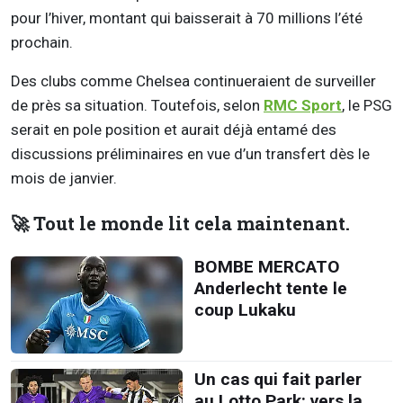
pour l’hiver, montant qui baisserait à 70 millions l’été
prochain.
Des clubs comme Chelsea continueraient de surveiller
de près sa situation. Toutefois, selon
RMC Sport
, le PSG
serait en pole position et aurait déjà entamé des
discussions préliminaires en vue d’un transfert dès le
mois de janvier.
🚀 Tout le monde lit cela maintenant.
BOMBE MERCATO
Anderlecht tente le
coup Lukaku
Un cas qui fait parler
au Lotto Park: vers la