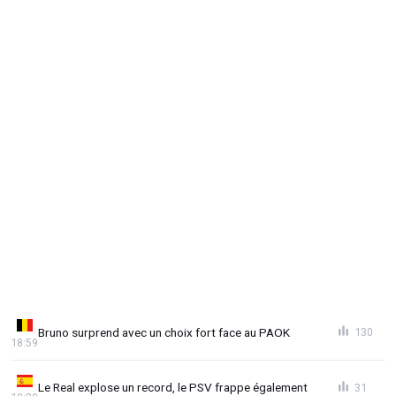
Bruno surprend avec un choix fort face au PAOK
130
18:59
Le Real explose un record, le PSV frappe également
31