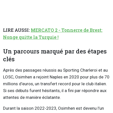
LIRE AUSSI:
MERCATO 2 - Tonnerre de Brest:
Nonge quitte la Turquie !
Un parcours marqué par des étapes
clés
Après des passages réussis au Sporting Charleroi et au
LOSC, Osimhen a rejoint Naples en 2020 pour plus de 70
millions d’euros, un transfert record pour le club italien.
Si ses débuts furent hésitants, il a fini par répondre aux
attentes de manière éclatante.
Durant la saison 2022-2023, Osimhen est devenu l’un