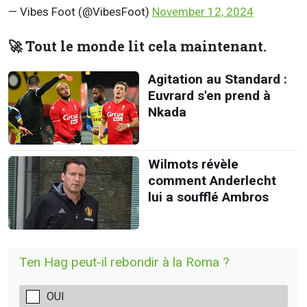
— Vibes Foot (@VibesFoot)
November 12, 2024
🚀 Tout le monde lit cela maintenant.
Agitation au Standard :
Euvrard s'en prend à
Nkada
Wilmots révèle
comment Anderlecht
lui a soufflé Ambros
Ten Hag peut-il rebondir à la Roma ?
OUI