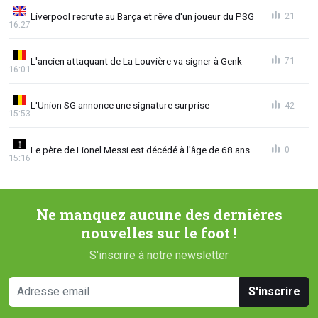
Liverpool recrute au Barça et rêve d'un joueur du PSG
21
16:27
L'ancien attaquant de La Louvière va signer à Genk
71
16:01
L'Union SG annonce une signature surprise
42
15:53
Le père de Lionel Messi est décédé à l'âge de 68 ans
0
15:16
Ne manquez aucune des dernières
nouvelles sur le foot !
S'inscrire à notre newsletter
S'inscrire