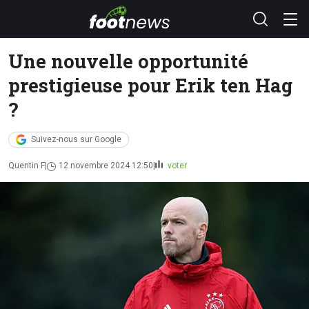
Une nouvelle opportunité
prestigieuse pour Erik ten Hag
?
Suivez-nous sur Google
Quentin F
12 novembre 2024 12:50
voter