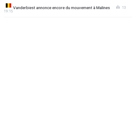
Vanderbiest annonce encore du mouvement à Malines
13
19:15