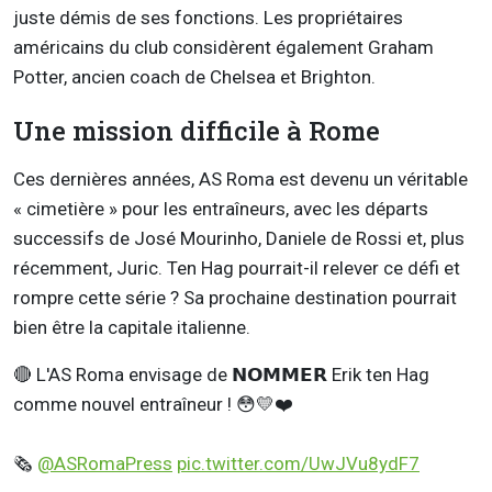
juste démis de ses fonctions. Les propriétaires
américains du club considèrent également Graham
Potter, ancien coach de Chelsea et Brighton.
Une mission difficile à Rome
Ces dernières années, AS Roma est devenu un véritable
« cimetière » pour les entraîneurs, avec les départs
successifs de José Mourinho, Daniele de Rossi et, plus
récemment, Juric. Ten Hag pourrait-il relever ce défi et
rompre cette série ? Sa prochaine destination pourrait
bien être la capitale italienne.
🔴 L'AS Roma envisage de 𝗡𝗢𝗠𝗠𝗘𝗥 Erik ten Hag
comme nouvel entraîneur ! 😳💛❤️
🗞️
@ASRomaPress
pic.twitter.com/UwJVu8ydF7