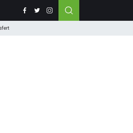
sfert