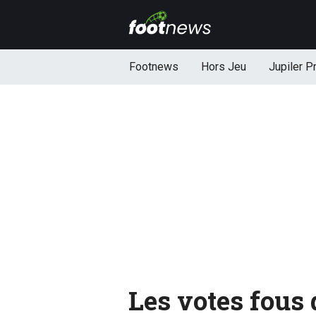
Footnews
Hors Jeu
Jupiler P
Les votes fous 