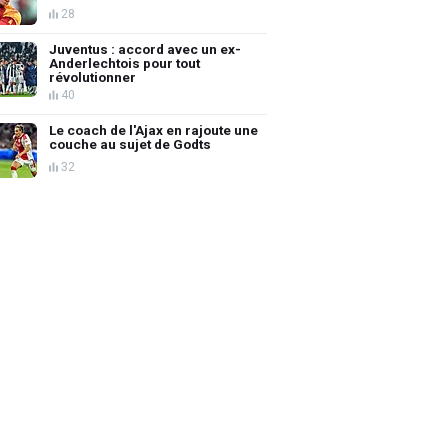
28
Juventus : accord avec un ex-
Anderlechtois pour tout
révolutionner
40
Le coach de l'Ajax en rajoute une
couche au sujet de Godts
32