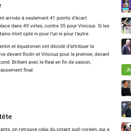
e
nt arrivés à seulement 41 points d'écart.
place dans 49 votes, contre 35 pour Vinicius. Si les
ins n'ont opté ni pour l'un ni pour l'autre.
entin et équatorien ont décidé d'attribuer la
ive devant Rodri et Vinicius pour le premier, devant
ond. Brillant avec le Real en fin de saison,
J
lassement final.
tête
nts, on retrouve celui du votant sud-coréen, qui a