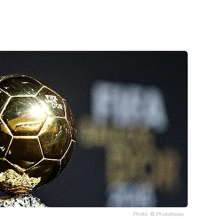
Photo: © PhotoNews