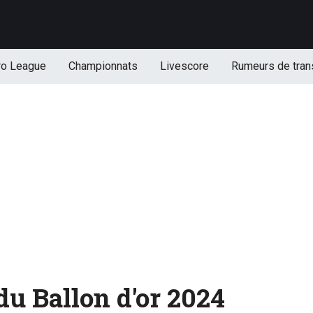
ro League
Championnats
Livescore
Rumeurs de tran
du Ballon d'or 2024