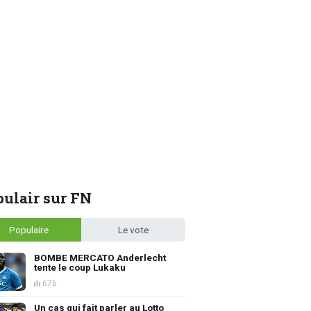
ulair sur FN
Populaire
Le vote
BOMBE MERCATO Anderlecht
tente le coup Lukaku
676
Un cas qui fait parler au Lotto