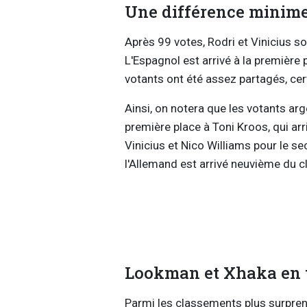
Une différence minim
Après 99 votes, Rodri et Vinicius so
L'Espagnol est arrivé à la première 
votants ont été assez partagés, certa
Ainsi, on notera que les votants arg
première place à Toni Kroos, qui arr
Vinicius et Nico Williams pour le sec
l'Allemand est arrivé neuvième du c
Lookman et Xhaka en 
Parmi les classements plus surprena