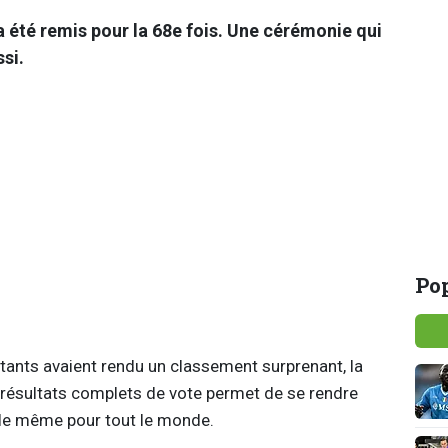
 a été remis pour la 68e fois. Une cérémonie qui
ssi.
Pop
votants avaient rendu un classement surprenant, la
 résultats complets de vote permet de se rendre
e le même pour tout le monde.