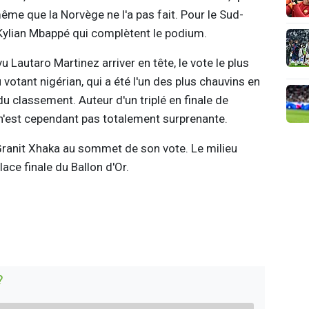
ême que la Norvège ne l'a pas fait. Pour le Sud-
Kylian Mbappé qui complètent le podium.
vu Lautaro Martinez arriver en tête, le vote le plus
votant nigérian, qui a été l'un des plus chauvins en
 classement. Auteur d'un triplé en finale de
 n'est cependant pas totalement surprenante.
Granit Xhaka au sommet de son vote. Le milieu
ace finale du Ballon d'Or.
?