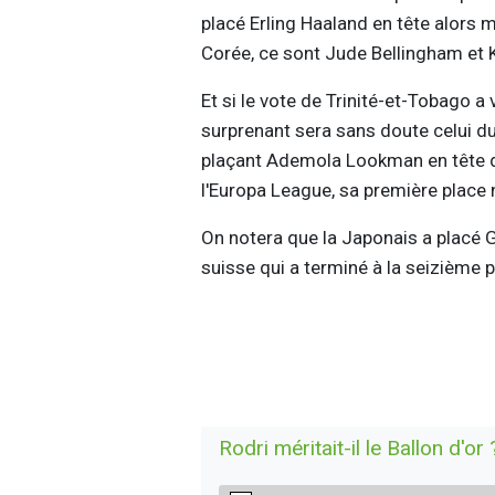
placé Erling Haaland en tête alors m
Corée, ce sont Jude Bellingham et 
Et si le vote de Trinité-et-Tobago a 
surprenant sera sans doute celui du 
plaçant Ademola Lookman en tête du
l'Europa League, sa première place
On notera que la Japonais a placé 
suisse qui a terminé à la seizième pl
Rodri méritait-il le Ballon d'or 