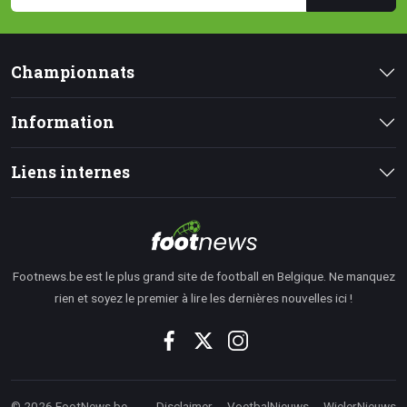
Championnats
Information
Liens internes
Footnews.be est le plus grand site de football en Belgique. Ne manquez
rien et soyez le premier à lire les dernières nouvelles ici !
© 2026 FootNews.be
Disclaimer
VoetbalNieuws
WielerNieuws