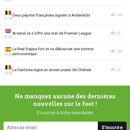
17:31
Deux pépites françaises signent à Anderlecht
245
17:18
Arsenal va s'offrir une star de Premier League
22
16:30
Le Real frappe fort et va débourser une somme
100
astronomique
15:30
La Gantoise signe un ancien joueur de Chelsea
24
14:30
Ne manquez aucune des dernières
nouvelles sur le foot !
S'inscrire à notre newsletter
S'inscrire