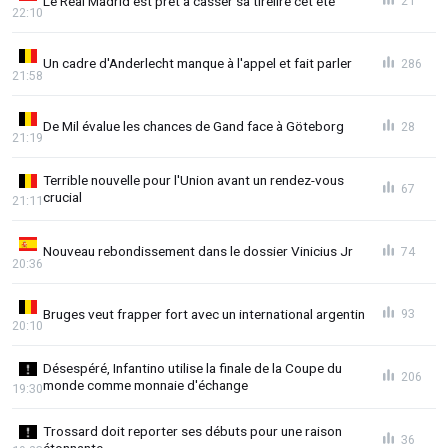
Le Real Madrid est prêt à casser sa tirelire cet été
21
22:10
Un cadre d'Anderlecht manque à l'appel et fait parler
286
21:58
De Mil évalue les chances de Gand face à Göteborg
28
21:19
Terrible nouvelle pour l'Union avant un rendez-vous
67
crucial
21:11
Nouveau rebondissement dans le dossier Vinicius Jr
74
20:36
Bruges veut frapper fort avec un international argentin
93
20:10
Désespéré, Infantino utilise la finale de la Coupe du
206
monde comme monnaie d'échange
19:30
Trossard doit reporter ses débuts pour une raison
36
étonnante