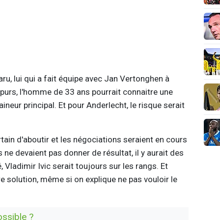
u, lui qui a fait équipe avec Jan Vertonghen à
purs, l'homme de 33 ans pourrait connaitre une
ineur principal. Et pour Anderlecht, le risque serait
tain d'aboutir et les négociations seraient en cours
es ne devaient pas donner de résultat, il y aurait des
, Vladimir Ivic serait toujours sur les rangs. Et
re solution, même si on explique ne pas vouloir le
ossible ?