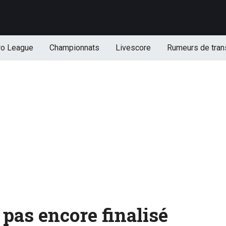
ro League
Championnats
Livescore
Rumeurs de tran
 pas encore finalisé