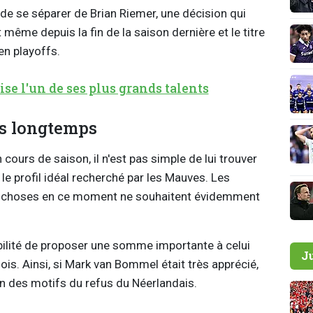
 de se séparer de Brian Riemer, une décision qui
 même depuis la fin de la saison dernière et le titre
en playoffs.
se l'un de ses plus grands talents
s longtemps
 cours de saison, il n'est pas simple de lui trouver
le profil idéal recherché par les Mauves. Les
es choses en ce moment ne souhaitent évidemment
ibilité de proposer une somme importante à celui
J
lois. Ainsi, si Mark van Bommel était très apprécié,
'un des motifs du refus du Néerlandais.