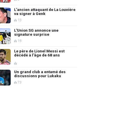
L'ancien attaquant de La Louvière
va signer à Genk
13
L'Union SG annonce une
signature surprise
19
Le père de Lionel Messi est
décédé à l'âge de 68 ans
Un grand club a entamé des
discussions pour Lukaku
73