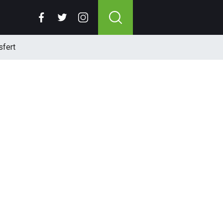
sfert