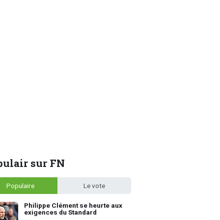
ulair sur FN
Populaire
Le vote
Philippe Clément se heurte aux
exigences du Standard