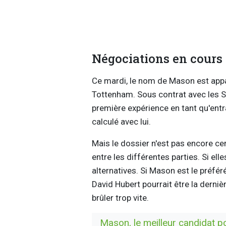
Négociations en cours
Ce mardi, le nom de Mason est appar
Tottenham. Sous contrat avec les S
première expérience en tant qu'entra
calculé avec lui.
Mais le dossier n'est pas encore cer
entre les différentes parties. Si ell
alternatives. Si Mason est le préféré
David Hubert pourrait être la derniè
brûler trop vite.
Mason, le meilleur candidat p