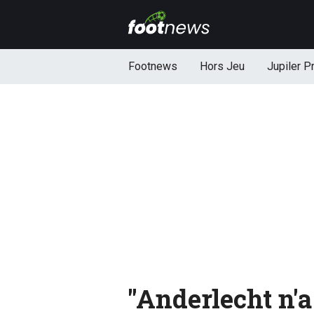
Footnews
Hors Jeu
Jupiler P
"Anderlecht n'a