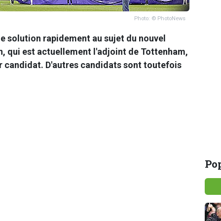
Photo: © PhotoNews
ne solution rapidement au sujet du nouvel
, qui est actuellement l'adjoint de Tottenham,
 candidat. D'autres candidats sont toutefois
Pop