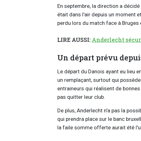
En septembre, la direction a décidé
était dans l'air depuis un moment et
perdu lors du match face à Bruges 
LIRE AUSSI:
Anderlecht sécuri
Un départ prévu depui
Le départ du Danois ayant eu lieu en
un remplaçant, surtout qui possède 
entraineurs qui réalisent de bonn
pas quitter leur club.
De plus, Anderlecht n'a pas la poss
qui prendra place sur le banc bruxel
la faile somme offerte aurait été l