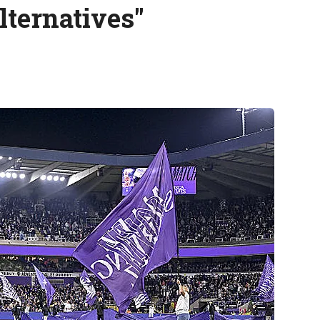
lternatives"