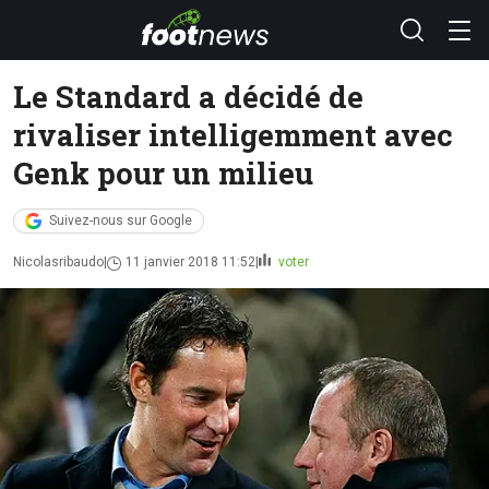
Le Standard a décidé de
rivaliser intelligemment avec
Genk pour un milieu
Suivez-nous sur Google
Nicolasribaudo
11 janvier 2018 11:52
voter