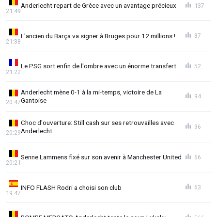
Anderlecht repart de Grèce avec un avantage précieux
137
21:49
L'ancien du Barça va signer à Bruges pour 12 millions !
87
21:38
Le PSG sort enfin de l'ombre avec un énorme transfert
52
21:22
Anderlecht mène 0-1 à la mi-temps, victoire de La
94
Gantoise
20:47
Choc d'ouverture: Still cash sur ses retrouvailles avec
96
Anderlecht
20:29
Senne Lammens fixé sur son avenir à Manchester United
66
20:21
INFO FLASH Rodri a choisi son club
63
19:47