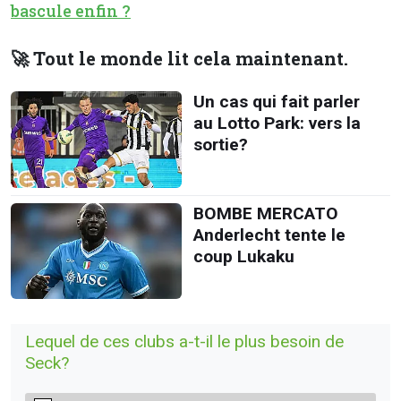
bascule enfin ?
🚀 Tout le monde lit cela maintenant.
Un cas qui fait parler
au Lotto Park: vers la
sortie?
BOMBE MERCATO
Anderlecht tente le
coup Lukaku
Lequel de ces clubs a-t-il le plus besoin de
Seck?