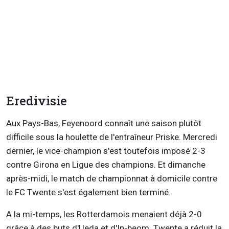
Eredivisie
Aux Pays-Bas, Feyenoord connaît une saison plutôt
difficile sous la houlette de l'entraîneur Priske. Mercredi
dernier, le vice-champion s'est toutefois imposé 2-3
contre Girona en Ligue des champions. Et dimanche
après-midi, le match de championnat à domicile contre
le FC Twente s'est également bien terminé.
A la mi-temps, les Rotterdamois menaient déjà 2-0
grâce à des buts d'Ueda et d'In-beom. Twente a réduit la