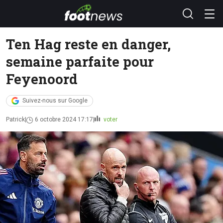
Ten Hag reste en danger,
semaine parfaite pour
Feyenoord
Suivez-nous sur Google
Patrick
6 octobre 2024 17:17
voter