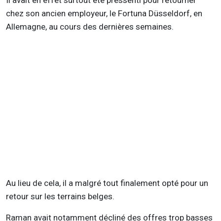
Il avait en effet surtout été pressenti pour retourner
chez son ancien employeur, le Fortuna Düsseldorf, en
Allemagne, au cours des dernières semaines.
Au lieu de cela, il a malgré tout finalement opté pour un
retour sur les terrains belges.
Raman avait notamment décliné des offres trop basses