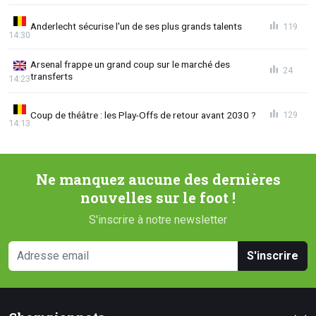
Anderlecht sécurise l'un de ses plus grands talents
119
14:30
Arsenal frappe un grand coup sur le marché des
24
transferts
14:23
Coup de théâtre : les Play-Offs de retour avant 2030 ?
129
14:13
Ne manquez aucune des dernières
nouvelles sur le foot !
S'inscrire à notre newsletter
S'inscrire