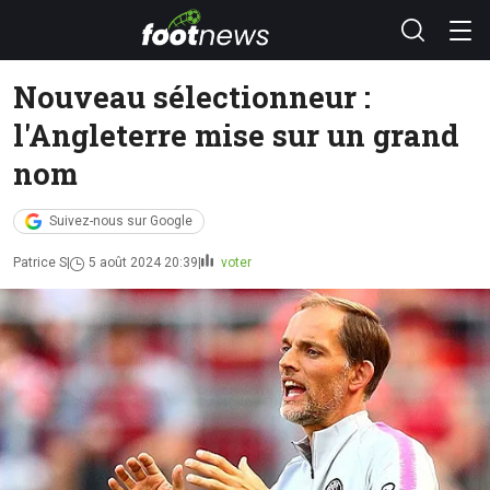
Nouveau sélectionneur :
l'Angleterre mise sur un grand
nom
Suivez-nous sur Google
Patrice S
5 août 2024 20:39
voter