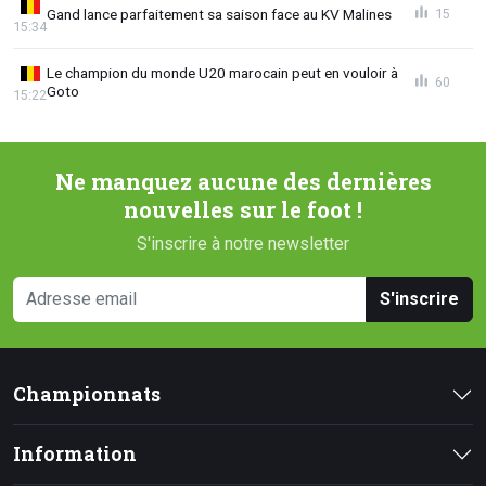
Gand lance parfaitement sa saison face au KV Malines
15
15:34
Le champion du monde U20 marocain peut en vouloir à
60
Goto
15:22
Ne manquez aucune des dernières
nouvelles sur le foot !
S'inscrire à notre newsletter
S'inscrire
Championnats
Information