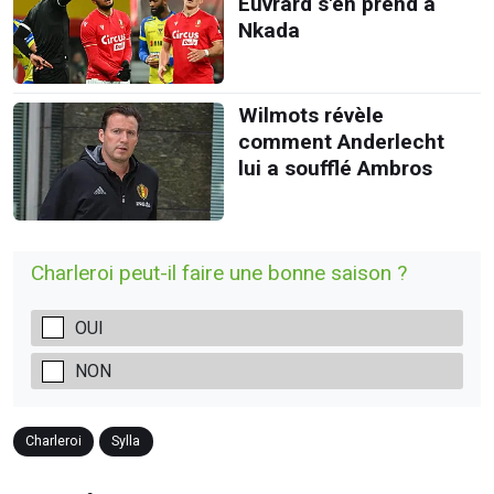
Euvrard s'en prend à
Nkada
Wilmots révèle
comment Anderlecht
lui a soufflé Ambros
Charleroi peut-il faire une bonne saison ?
OUI
NON
Charleroi
Sylla