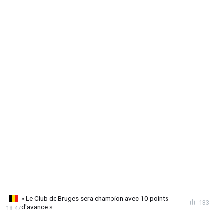
« Le Club de Bruges sera champion avec 10 points
133
d'avance »
18:47