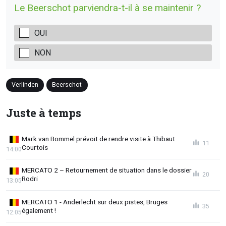
Le Beerschot parviendra-t-il à se maintenir ?
OUI
NON
Verlinden
Beerschot
Juste à temps
Mark van Bommel prévoit de rendre visite à Thibaut
11
Courtois
14:00
MERCATO 2 – Retournement de situation dans le dossier
20
Rodri
13:05
MERCATO 1 - Anderlecht sur deux pistes, Bruges
35
également !
12:05