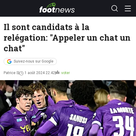
Il sont candidats à la
relégation: "Appeler un chat un
chat"
Suivez-nous sur Google
Patrice S
1 août 2024 22:42
voter