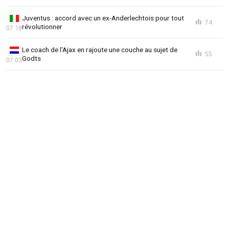
Juventus : accord avec un ex-Anderlechtois pour tout
74
révolutionner
07:18
Le coach de l'Ajax en rajoute une couche au sujet de
55
Godts
07:03