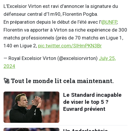
L’Excelsior Virton est ravi d’annoncer la signature du
défenseur central d’1m90, Florentin Pogba.
En préparation depuis le début de l’été avec l'
@UNFP
,
Florentin va apporter à Virton sa riche expérience de 300
matchs professionnels (près de 70 matchs en Ligue 1,
140 en Ligue 2,
pic.twitter.com/SIHmPKN3Br
— Royal Excelsior Virton (@excelsiorvirton)
July 25,
2024
🚀 Tout le monde lit cela maintenant.
Le Standard incapable
de viser le top 5 ?
Euvrard prévient