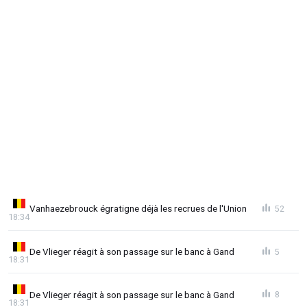
Vanhaezebrouck égratigne déjà les recrues de l'Union
52
18:34
De Vlieger réagit à son passage sur le banc à Gand
5
18:31
De Vlieger réagit à son passage sur le banc à Gand
8
18:31