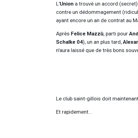
L'
Union
a trouvé un accord (secret
contre un dédommagement (ridicul
ayant encore un an de contrat au M
Après
Felice Mazzù
, parti pour
And
Schalke 04
), un an plus tard,
Alexa
n'aura laissé que de très bons souv
Le club saint-gillois doit maintena
Et rapidement...