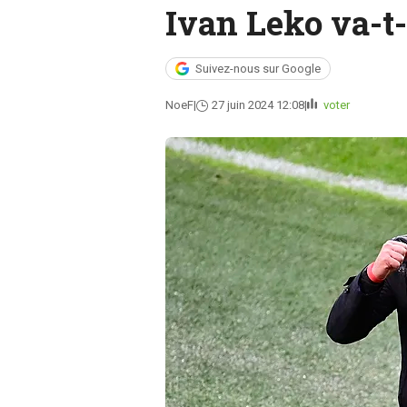
Ivan Leko va-t-i
Suivez-nous sur Google
NoeF
27 juin 2024 12:08
voter