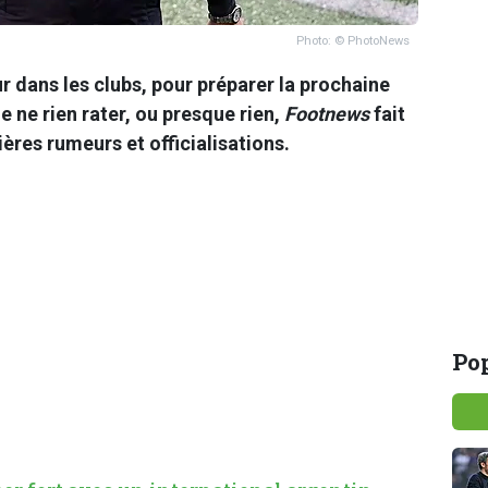
Photo: © PhotoNews
ur dans les clubs, pour préparer la prochaine
e ne rien rater, ou presque rien,
Footnews
fait
ières rumeurs et officialisations.
Pop