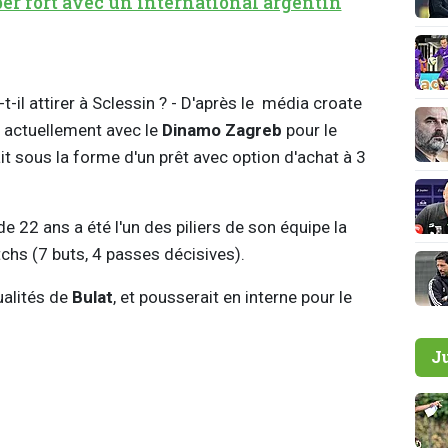
er fort avec un international argentin
t-il attirer à Sclessin ? - D'après le média croate
 actuellement avec le
Dinamo Zagreb
pour le
rait sous la forme d'un prêt avec option d'achat à 3
de 22 ans a été l'un des piliers de son équipe la
tchs (7 buts, 4 passes décisives).
ualités de
Bulat
, et pousserait en interne pour le
J