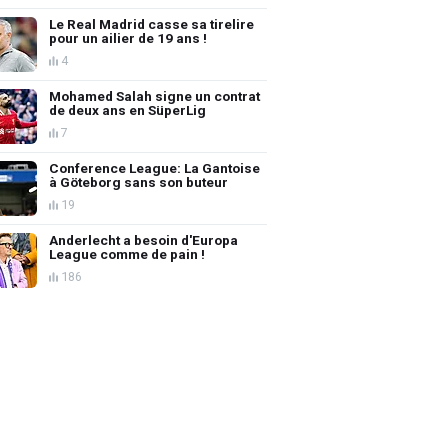
Le Real Madrid casse sa tirelire
pour un ailier de 19 ans !
4
Mohamed Salah signe un contrat
de deux ans en SüperLig
7
Conference League: La Gantoise
à Göteborg sans son buteur
19
Anderlecht a besoin d'Europa
League comme de pain !
186