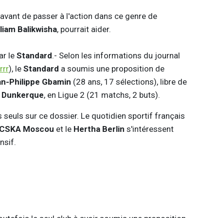
avant de passer à l'action dans ce genre de
liam Balikwisha
, pourrait aider.
ar le
Standard
.- Selon les informations du journal
rrr
), le
Standard
a soumis une proposition de
n-Philippe Gbamin
(28 ans, 17 sélections), libre de
à
Dunkerque
, en Ligue 2 (21 matchs, 2 buts).
euls sur ce dossier. Le quotidien sportif français
CSKA Moscou
et le
Hertha Berlin
s'intéressent
nsif.