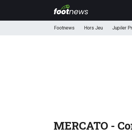
Footnews
Hors Jeu
Jupiler P
MERCATO - Com