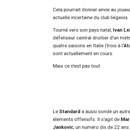
Cela pourrait donner envie au joueu
actuelle incertaine du club liégeois.
Tourné vers son pays natal,
Ivan L
défenseur central droitier d'un m
quatre saisons en Italie (trois à l'
At
sont actuellement en cours.
Mais ce n'est pas tout.
Le
Standard
a aussi sondé un autre
éléments offensifs. Il s'agit de
Mark
Jankovic
, un numéro dix de 22 ans