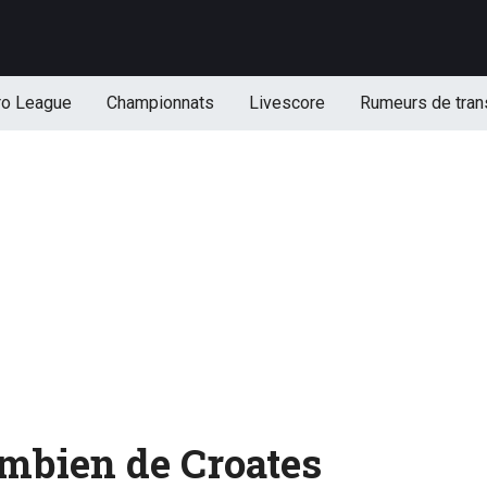
ro League
Championnats
Livescore
Rumeurs de tran
bien de Croates