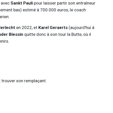
) avec
Sankt Pauli
pour laisser partir son entraîneur
ement bas) estimé à 700.000 euros, le coach
arien.
erlecht
en 2022, et
Karel Geraerts
(aujourd'hui à
nder Blessin
quitte donc à son tour la Butte, où il
enirs.
nt trouver son remplaçant.