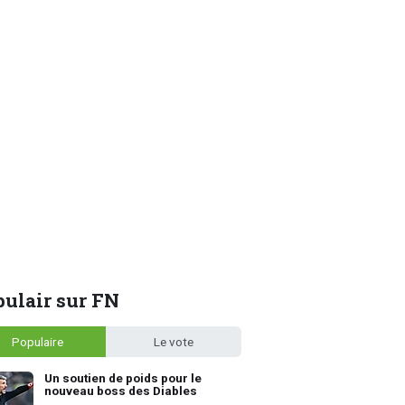
ulair sur FN
Populaire
Le vote
Un soutien de poids pour le
nouveau boss des Diables