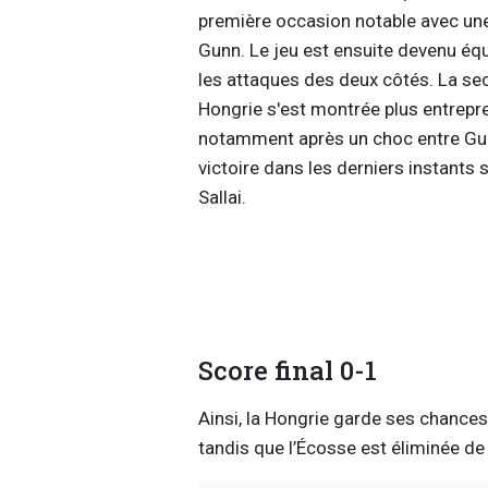
première occasion notable avec une
Gunn. Le jeu est ensuite devenu équ
les attaques des deux côtés. La se
Hongrie s'est montrée plus entrep
notamment après un choc entre Gunn
victoire dans les derniers instants 
Sallai.
Score final 0-1
Ainsi, la Hongrie garde ses chances 
tandis que l’Écosse est éliminée de