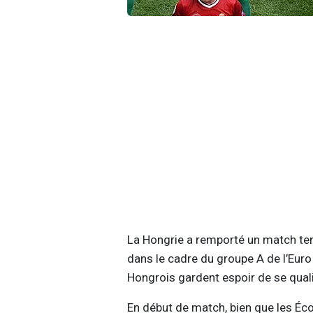
La Hongrie a remporté un match ten
dans le cadre du groupe A de l’Euro
Hongrois gardent espoir de se quali
En début de match, bien que les Écos