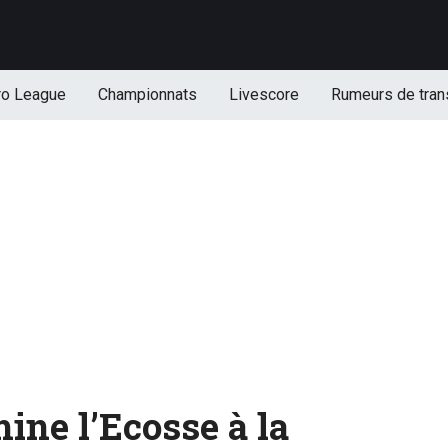
ro League
Championnats
Livescore
Rumeurs de tran
ine l’Ecosse à la