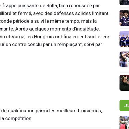
 frappe puissante de Bolla, bien repoussée par
ilibré et fermé, avec des défenses solides limitant
conde période a suivi le même tempo, mais la
renante. Après quelques moments d'inquiétude,
 et Varga, les Hongrois ont finalement scellé leur
sur un contre conclu par un remplaçant, servi par
J
de qualification parmi les meilleurs troisièmes,
 la compétition.