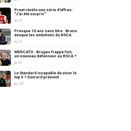
Praet révèle une série d'offres :
"J'ai été surpris"
28
Presque 10 ans sans titre : Bruno
évoque les ambitions du RSCA
59
MERCATO : Bruges frappe fort,
un nouveau défenseur au RSCA ?
88
Le Standard incapable de viser le
top 5 ? Euvrard prévient
245