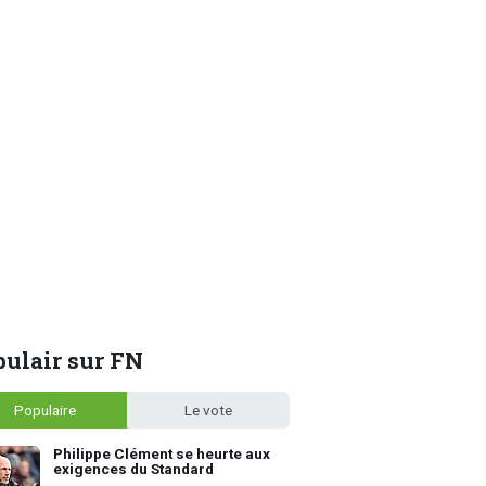
ulair sur FN
Populaire
Le vote
Philippe Clément se heurte aux
exigences du Standard