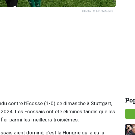
Photo: © PhotoNews
Pop
du contre l’Écosse (1-0) ce dimanche à Stuttgart,
 2024. Les Écossais ont été éliminés tandis que les
fier parmi les meilleurs troisièmes.
sais aient dominé, c'est la Hongrie qui a eu la