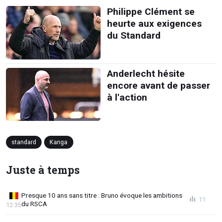
Philippe Clément se
heurte aux exigences
du Standard
Anderlecht hésite
encore avant de passer
à l'action
standard
Kanga
Juste à temps
Presque 10 ans sans titre : Bruno évoque les ambitions
11
du RSCA
12:35