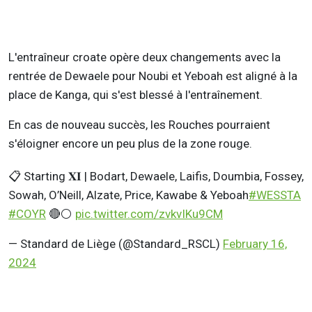
L'entraîneur croate opère deux changements avec la
rentrée de Dewaele pour Noubi et Yeboah est aligné à la
place de Kanga, qui s'est blessé à l'entraînement.
En cas de nouveau succès, les Rouches pourraient
s'éloigner encore un peu plus de la zone rouge.
📋 Starting 𝐗𝐈 | Bodart, Dewaele, Laifis, Doumbia, Fossey,
Sowah, O’Neill, Alzate, Price, Kawabe & Yeboah
#WESSTA
#COYR
🔴⚪
pic.twitter.com/zvkvIKu9CM
— Standard de Liège (@Standard_RSCL)
February 16,
2024