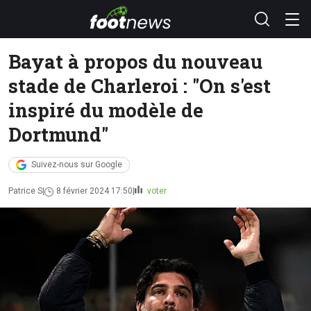
Bayat à propos du nouveau
stade de Charleroi : "On s'est
inspiré du modèle de
Dortmund"
Suivez-nous sur Google
Patrice S
8 février 2024 17:50
voter