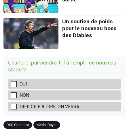
Un soutien de poids
pour le nouveau boss
des Diables
Charleroi parviendra-t-il à remplir ce nouveau
stade ?
OUI
NON
DIFFICILE À DIRE, ON VERRA
RSC Charleroi
Medhi Bayat