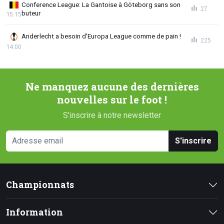
Conference League: La Gantoise à Göteborg sans son
27
buteur
15:15
Anderlecht a besoin d'Europa League comme de pain !
225
14:00
Ne manquez aucune des dernières
nouvelles sur le foot !
S'inscrire à notre newsletter
S'inscrire
Championnats
Information