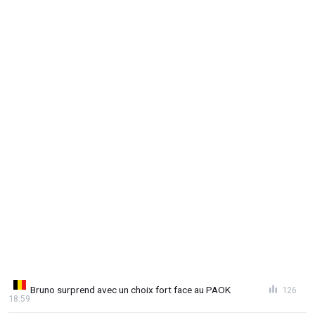
Bruno surprend avec un choix fort face au PAOK
126
18:59