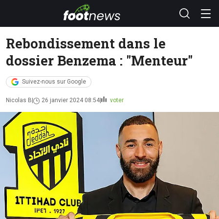
Rebondissement dans le
dossier Benzema : "Menteur"
Suivez-nous sur Google
Nicolas B
26 janvier 2024 08:54
voter