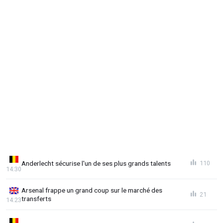
Anderlecht sécurise l'un de ses plus grands talents
110
14:30
Arsenal frappe un grand coup sur le marché des
21
transferts
14:23