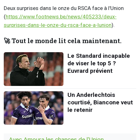
Deux surprises dans le onze du RSCA face à l'Union
(
https://www.footnews.be/news/405233/deux-
surprises-dans-le-onze-du-rsca-face-a-lunion
).
🚀 Tout le monde lit cela maintenant.
Le Standard incapable
de viser le top 5 ?
Euvrard prévient
Un Anderlechtois
courtisé, Biancone veut
le retenir
Avec Amoura les chances de l'Union