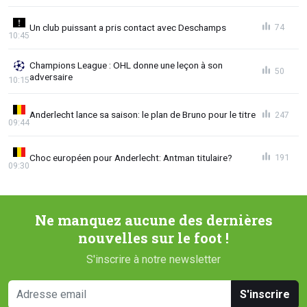
Un club puissant a pris contact avec Deschamps
74
10:45
Champions League : OHL donne une leçon à son
50
adversaire
10:15
Anderlecht lance sa saison: le plan de Bruno pour le titre
247
09:44
Choc européen pour Anderlecht: Antman titulaire?
191
09:30
Ne manquez aucune des dernières
nouvelles sur le foot !
S'inscrire à notre newsletter
S'inscrire